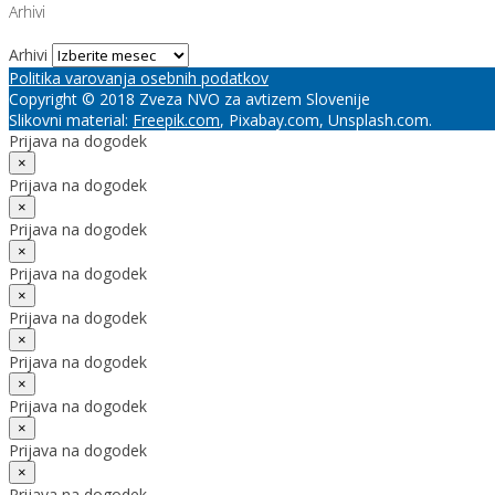
Arhivi
Arhivi
Politika varovanja osebnih podatkov
Copyright © 2018 Zveza NVO za avtizem Slovenije
Slikovni material:
Freepik.com
, Pixabay.com, Unsplash.com.
Prijava na dogodek
×
Prijava na dogodek
×
Prijava na dogodek
×
Prijava na dogodek
×
Prijava na dogodek
×
Prijava na dogodek
×
Prijava na dogodek
×
Prijava na dogodek
×
Prijava na dogodek