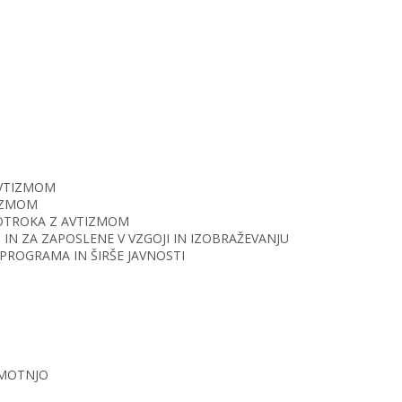
AVTIZMOM
TIZMOM
O OTROKA Z AVTIZMOM
IN ZA ZAPOSLENE V VZGOJI IN IZOBRAŽEVANJU
PROGRAMA IN ŠIRŠE JAVNOSTI
 MOTNJO