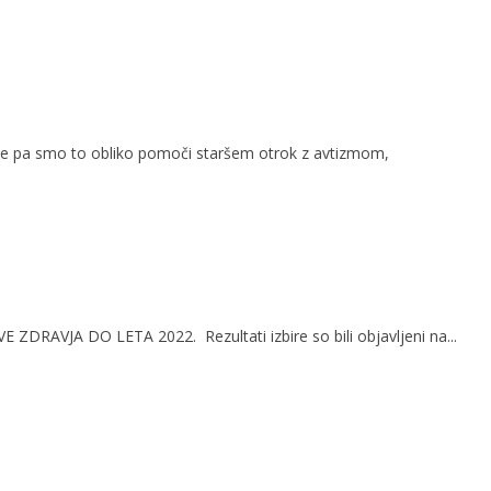
ene pa smo to obliko pomoči staršem otrok z avtizmom,
RAVJA DO LETA 2022. Rezultati izbire so bili objavljeni na...