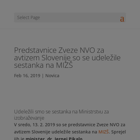
Select Page
Predstavnice Zveze NVO za
avtizem Slovenije so se udeležile
sestanka na MIZŠ
Feb 16, 2019
|
Novica
Udeležili smo se sestanka na Ministrstvu za
izobraževanje
V sredo, 13. 2. 2019 so se predstavnice Zveze NVO za
avtizem Slovenije udeležile sestanka na
MIZŠ
. Sprejel
jih je
minister, dr. Jernej Pikalo
.