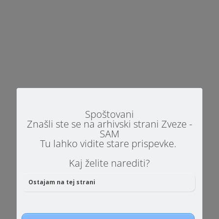
Center za družine Špajza modrosti na Ptuju,
vabi na predavanje z naslovom Otroci s
spektroavtistično motnjo. Avtizem je
nevrološka motnja, ki se pojavi v zgodnjem
Spoštovani
Znašli ste se na arhivski strani Zveze -
otroštvu in povzroči razvojne zaostanke na več
SAM
razvojnih področjih, kot so na primer težave
Tu lahko vidite stare prispevke.
pri učenju...
Kaj želite narediti?
Ostajam na tej strani