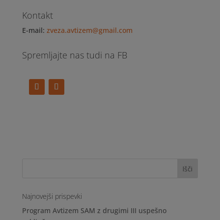
Kontakt
E-mail:
zveza.avtizem@gmail.com
Spremljajte nas tudi na FB
Najnovejši prispevki
Program Avtizem SAM z drugimi III uspešno