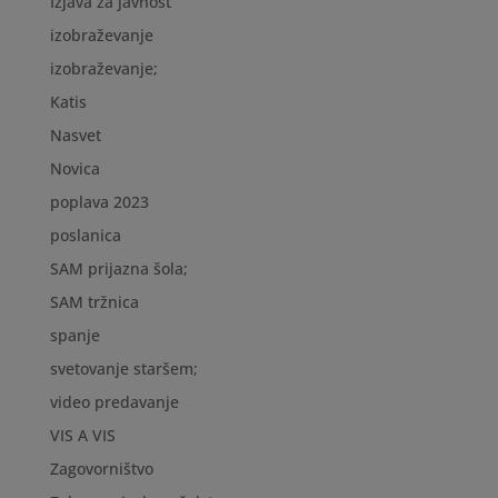
Izjava za javnost
izobraževanje
izobraževanje;
Katis
Nasvet
Novica
poplava 2023
poslanica
SAM prijazna šola;
SAM tržnica
spanje
svetovanje staršem;
video predavanje
VIS A VIS
Zagovorništvo