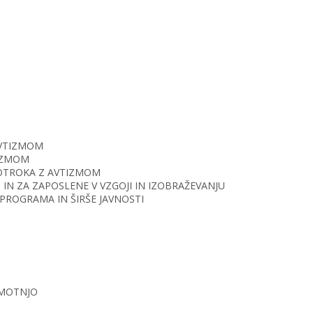
AVTIZMOM
TIZMOM
O OTROKA Z AVTIZMOM
IN ZA ZAPOSLENE V VZGOJI IN IZOBRAŽEVANJU
PROGRAMA IN ŠIRŠE JAVNOSTI
 MOTNJO