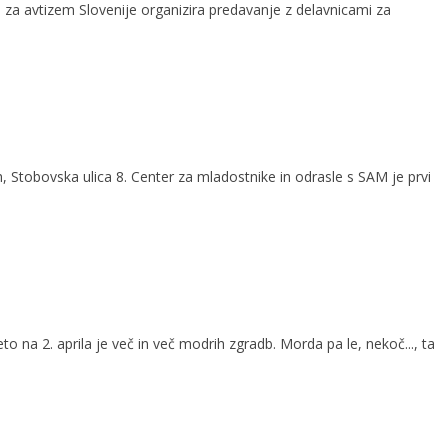
a avtizem Slovenije organizira predavanje z delavnicami za
, Stobovska ulica 8. Center za mladostnike in odrasle s SAM je prvi
 na 2. aprila je več in več modrih zgradb. Morda pa le, nekoč..., ta