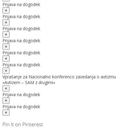
Prijava na dogodek
×
Prijava na dogodek
×
Prijava na dogodek
×
Prijava na dogodek
×
Prijava na dogodek
×
Prijava na dogodek
×
Vprašanje za Nacionalno konferenco zavedanja o avtizmu
»Avtizem – SAM z drugimi«
×
Prijava na dogodek
×
Prijava na dogodek
×
Pin It on Pinterest