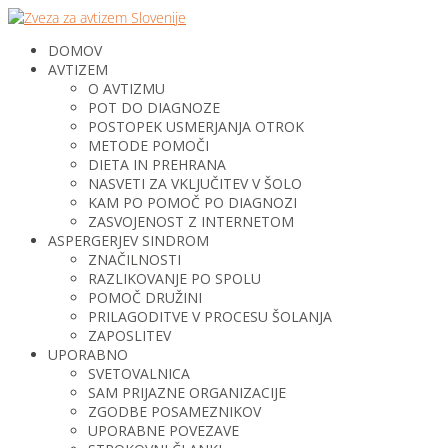
DOMOV
AVTIZEM
O AVTIZMU
POT DO DIAGNOZE
POSTOPEK USMERJANJA OTROK
METODE POMOČI
DIETA IN PREHRANA
NASVETI ZA VKLJUČITEV V ŠOLO
KAM PO POMOČ PO DIAGNOZI
ZASVOJENOST Z INTERNETOM
ASPERGERJEV SINDROM
ZNAČILNOSTI
RAZLIKOVANJE PO SPOLU
POMOČ DRUŽINI
PRILAGODITVE V PROCESU ŠOLANJA
ZAPOSLITEV
UPORABNO
SVETOVALNICA
SAM PRIJAZNE ORGANIZACIJE
ZGODBE POSAMEZNIKOV
UPORABNE POVEZAVE