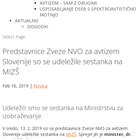
AVTIZEM – SAM Z DRUGIMI
USPOSABLJANJE OSEB S SPEKTROAVTISTIČNO
MOTNJO
AKTUALNO
DOGODKI
Select Page
Predstavnice Zveze NVO za avtizem
Slovenije so se udeležile sestanka na
MIZŠ
Feb 16, 2019
|
Novica
Udeležili smo se sestanka na Ministrstvu za
izobraževanje
V sredo, 13. 2. 2019 so se predstavnice Zveze NVO za avtizem
Slovenije udeležile sestanka na
MIZŠ
. Sprejel jih je
minister, dr.