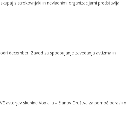
kupaj s strokovnjaki in nevladnimi organizacijami predstavlja
odri december, Zavod za spodbujanje zavedanja avtizma in
VE avtorjev skupine Vox alia – članov Društva za pomoč odraslim