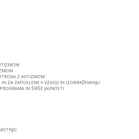
AVTIZMOM
TIZMOM
O OTROKA Z AVTIZMOM
IN ZA ZAPOSLENE V VZGOJI IN IZOBRAŽEVANJU
PROGRAMA IN ŠIRŠE JAVNOSTI
 MOTNJO