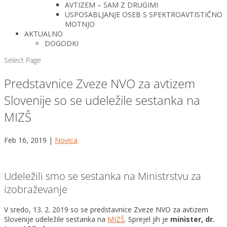
AVTIZEM – SAM Z DRUGIMI
USPOSABLJANJE OSEB S SPEKTROAVTISTIČNO
MOTNJO
AKTUALNO
DOGODKI
Select Page
Predstavnice Zveze NVO za avtizem
Slovenije so se udeležile sestanka na
MIZŠ
Feb 16, 2019
|
Novica
Udeležili smo se sestanka na Ministrstvu za
izobraževanje
V sredo, 13. 2. 2019 so se predstavnice Zveze NVO za avtizem
Slovenije udeležile sestanka na
MIZŠ
. Sprejel jih je
minister, dr.