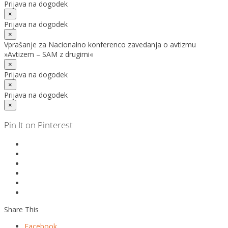
Prijava na dogodek
×
Prijava na dogodek
×
Vprašanje za Nacionalno konferenco zavedanja o avtizmu
»Avtizem – SAM z drugimi«
×
Prijava na dogodek
×
Prijava na dogodek
×
Pin It on Pinterest
Share This
Facebook