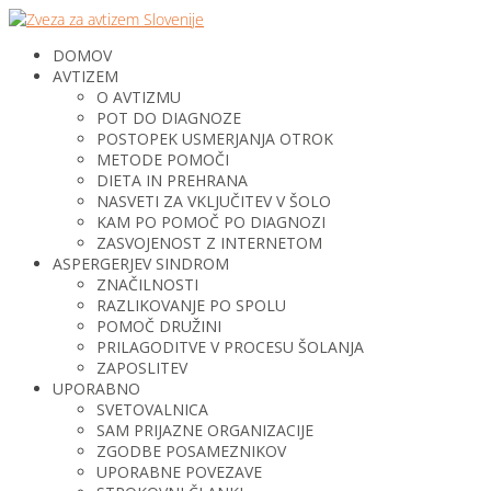
DOMOV
AVTIZEM
O AVTIZMU
POT DO DIAGNOZE
POSTOPEK USMERJANJA OTROK
METODE POMOČI
DIETA IN PREHRANA
NASVETI ZA VKLJUČITEV V ŠOLO
KAM PO POMOČ PO DIAGNOZI
ZASVOJENOST Z INTERNETOM
ASPERGERJEV SINDROM
ZNAČILNOSTI
RAZLIKOVANJE PO SPOLU
POMOČ DRUŽINI
PRILAGODITVE V PROCESU ŠOLANJA
ZAPOSLITEV
UPORABNO
SVETOVALNICA
SAM PRIJAZNE ORGANIZACIJE
ZGODBE POSAMEZNIKOV
UPORABNE POVEZAVE