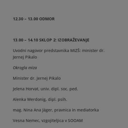
12.30 – 13.00 ODMOR
13.00 – 14.10 SKLOP 2: IZOBRAŽEVANJE
Uvodni nagovor predstavnika MIZŠ: minister dr.
Jernej Pikalo
Okrogla miza
Minister dr. Jernej Pikalo
Jelena Horvat, univ. dipl. soc. ped.
Alenka Werdonig, dipl. psih.
mag. Nina Ana Jäger, pravnica in mediatorka
Vesna Nemec, vzgojiteljica v SOOAM