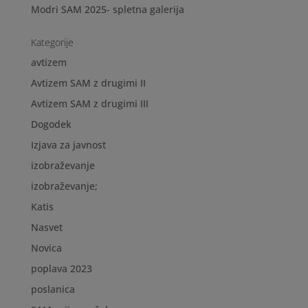
Modri SAM 2025- spletna galerija
Kategorije
avtizem
Avtizem SAM z drugimi II
Avtizem SAM z drugimi III
Dogodek
Izjava za javnost
izobraževanje
izobraževanje;
Katis
Nasvet
Novica
poplava 2023
poslanica