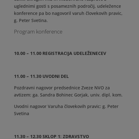
uglednimi gosti s posameznih področij, udeležence
konference pa bo nagovoril varuh človekovih pravic,
g. Peter Svetina.
Program konference
10.00 – 11.00 REGISTRACIJA UDELEŽENECEV
11.00 – 11.30 UVODNI DEL
Pozdravni nagovor predsednice Zveze NVO za
avtizem: ga. Sandra Bohinec Gorjak, univ. dipl. kom.
Uvodni nagovor Varuha človekovih pravic: g. Peter
Svetina
11.30 – 12.30 SKLOP 1: ZDRAVSTVO