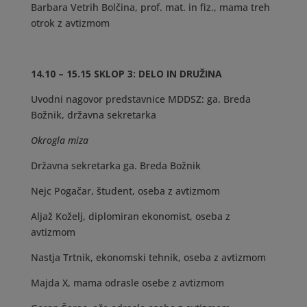
Barbara Vetrih Bolčina, prof. mat. in fiz., mama treh
otrok z avtizmom
14.10 – 15.15 SKLOP 3: DELO IN DRUŽINA
Uvodni nagovor predstavnice MDDSZ: ga. Breda
Božnik, državna sekretarka
Okrogla miza
Državna sekretarka ga. Breda Božnik
Nejc Pogačar, študent, oseba z avtizmom
Aljaž Koželj, diplomiran ekonomist, oseba z
avtizmom
Nastja Trtnik, ekonomski tehnik, oseba z avtizmom
Majda X, mama odrasle osebe z avtizmom