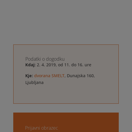
Podatki o dogodku
Kdaj:
2. 4. 2019, od 11. do 16. ure
Kje:
dvorana SMELT
, Dunajska 160,
Ljubljana
Prijavni obrazec