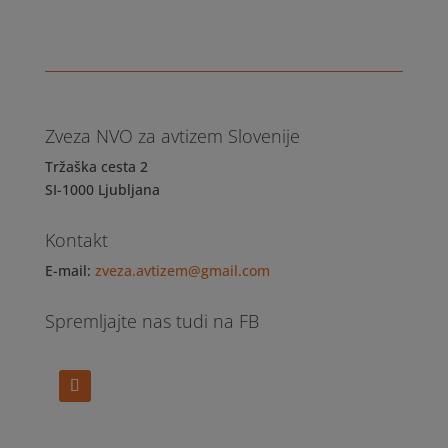
Zveza NVO za avtizem Slovenije
Tržaška cesta 2
SI-1000 Ljubljana
Kontakt
E-mail:
zveza.avtizem@gmail.com
Spremljajte nas tudi na FB