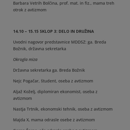
Barbara Vetrih Bolčina, prof. mat. in fiz., mama treh
otrok z avtizmom
14.10 – 15.15 SKLOP 3: DELO IN DRUŽINA
Uvodni nagovor predstavnice MDDSZ: ga. Breda
Božnik, državna sekretarka
Okrogla miza
Državna sekretarka ga. Breda Božnik
Nejc Pogačar, študent, oseba z avtizmom
Aljaž Koželj, diplomiran ekonomist, oseba z
avtizmom
Nastja Trtnik, ekonomski tehnik, oseba z avtizmom
Majda X, mama odrasle osebe z avtizmom