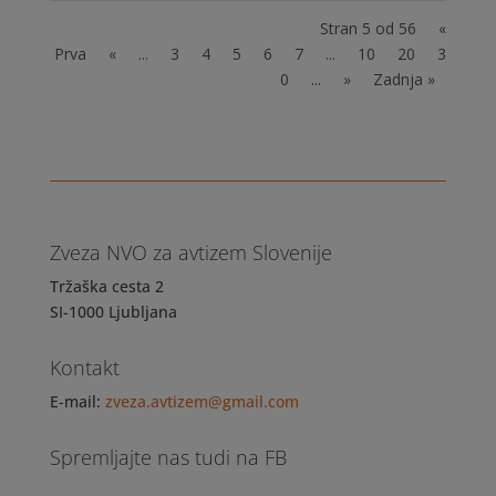
Stran 5 od 56
«
Prva
«
...
3
4
5
6
7
...
10
20
3
0
...
»
Zadnja »
Zveza NVO za avtizem Slovenije
Tržaška cesta 2
SI-1000 Ljubljana
Kontakt
E-mail:
zveza.avtizem@gmail.com
Spremljajte nas tudi na FB