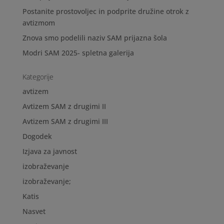
Postanite prostovoljec in podprite družine otrok z
avtizmom
Znova smo podelili naziv SAM prijazna šola
Modri SAM 2025- spletna galerija
Kategorije
avtizem
Avtizem SAM z drugimi II
Avtizem SAM z drugimi III
Dogodek
Izjava za javnost
izobraževanje
izobraževanje;
Katis
Nasvet