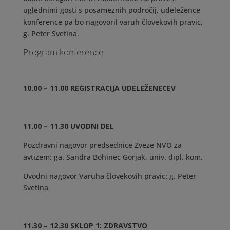
uglednimi gosti s posameznih področij, udeležence
konference pa bo nagovoril varuh človekovih pravic,
g. Peter Svetina.
Program konference
10.00 – 11.00 REGISTRACIJA UDELEŽENECEV
11.00 – 11.30 UVODNI DEL
Pozdravni nagovor predsednice Zveze NVO za
avtizem: ga. Sandra Bohinec Gorjak, univ. dipl. kom.
Uvodni nagovor Varuha človekovih pravic: g. Peter
Svetina
11.30 – 12.30 SKLOP 1: ZDRAVSTVO