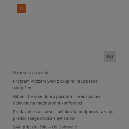
Najnovejši prispevki
Program Avtizem SAM z drugimi III uspešno
zaključen
Gibam, torej se dobro počutim – predstavitev
delavnic na mednarodni konferenci
Predavanje za starše – učinkovita podpora v razvoju
predšolskega otroka z avtizmom
SAM prijazna šola – OŠ Dobravlje