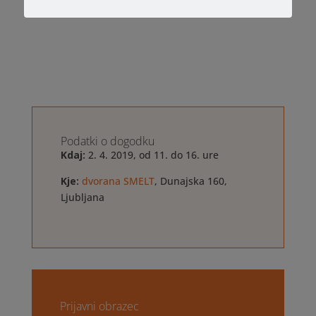
Podatki o dogodku
Kdaj:
2. 4. 2019, od 11. do 16. ure
Kje:
dvorana SMELT
, Dunajska 160,
Ljubljana
Prijavni obrazec