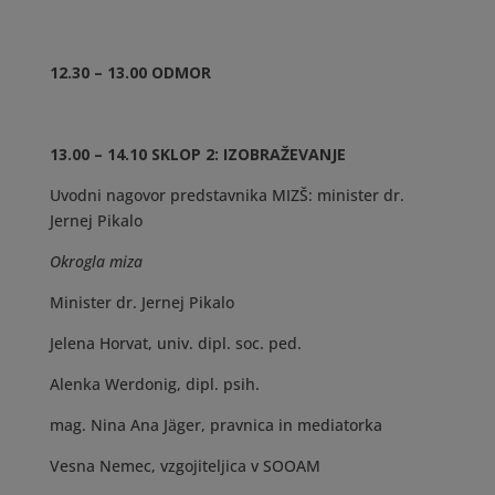
12.30 – 13.00 ODMOR
13.00 – 14.10 SKLOP 2: IZOBRAŽEVANJE
Uvodni nagovor predstavnika MIZŠ: minister dr.
Jernej Pikalo
Okrogla miza
Minister dr. Jernej Pikalo
Jelena Horvat, univ. dipl. soc. ped.
Alenka Werdonig, dipl. psih.
mag. Nina Ana Jäger, pravnica in mediatorka
Vesna Nemec, vzgojiteljica v SOOAM