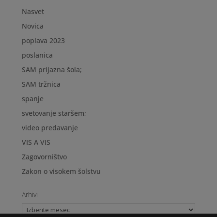
Nasvet
Novica
poplava 2023
poslanica
SAM prijazna šola;
SAM tržnica
spanje
svetovanje staršem;
video predavanje
VIS A VIS
Zagovorništvo
Zakon o visokem šolstvu
Arhivi
Arhivi