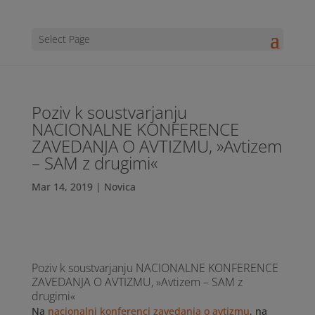
Select Page
Poziv k soustvarjanju
NACIONALNE KONFERENCE
ZAVEDANJA O AVTIZMU, »Avtizem
– SAM z drugimi«
Mar 14, 2019
|
Novica
Poziv k soustvarjanju NACIONALNE KONFERENCE
ZAVEDANJA O AVTIZMU, »Avtizem – SAM z
drugimi«
Na
nacionalni konferenci zavedanja o avtizmu
, na