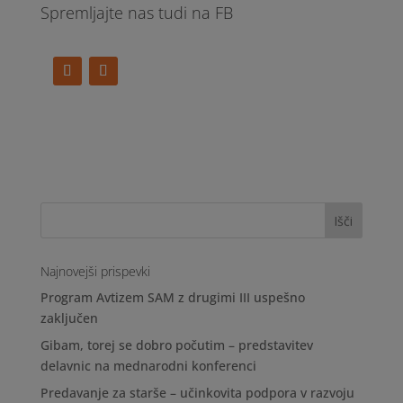
Spremljajte nas tudi na FB
Najnovejši prispevki
Program Avtizem SAM z drugimi III uspešno
zaključen
Gibam, torej se dobro počutim – predstavitev
delavnic na mednarodni konferenci
Predavanje za starše – učinkovita podpora v razvoju