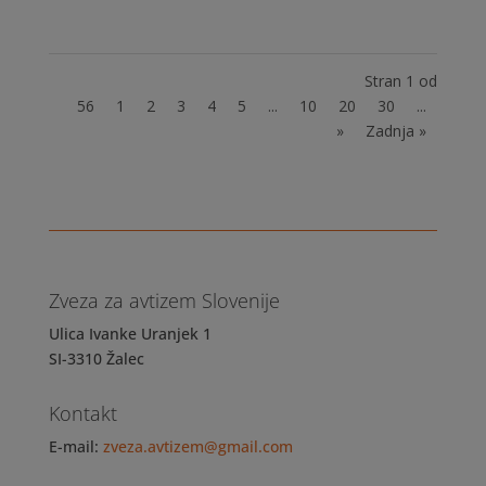
Stran 1 od
56
1
2
3
4
5
...
10
20
30
...
»
Zadnja »
Zveza za avtizem Slovenije
Ulica Ivanke Uranjek 1
SI-3310 Žalec
Kontakt
E-mail:
zveza.avtizem@gmail.com