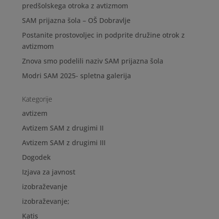
predšolskega otroka z avtizmom
SAM prijazna šola – OŠ Dobravlje
Postanite prostovoljec in podprite družine otrok z
avtizmom
Znova smo podelili naziv SAM prijazna šola
Modri SAM 2025- spletna galerija
Kategorije
avtizem
Avtizem SAM z drugimi II
Avtizem SAM z drugimi III
Dogodek
Izjava za javnost
izobraževanje
izobraževanje;
Katis