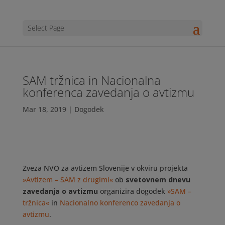
Select Page
SAM tržnica in Nacionalna
konferenca zavedanja o avtizmu
Mar 18, 2019
|
Dogodek
Zveza NVO za avtizem Slovenije v okviru projekta
»Avtizem – SAM z drugimi«
ob
svetovnem dnevu
zavedanja o avtizmu
organizira dogodek
»SAM –
tržnica«
in
Nacionalno konferenco zavedanja o
avtizmu
.