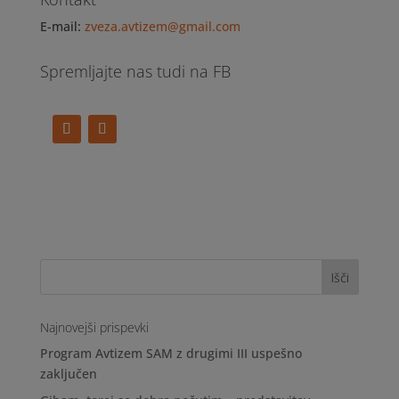
E-mail:
zveza.avtizem@gmail.com
Spremljajte nas tudi na FB
Najnovejši prispevki
Program Avtizem SAM z drugimi III uspešno
zaključen