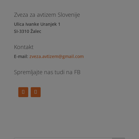
Zveza za avtizem Slovenije
Ulica Ivanke Uranjek 1
SI-3310 Žalec
Kontakt
E-mail:
zveza.avtizem@gmail.com
Spremljajte nas tudi na FB