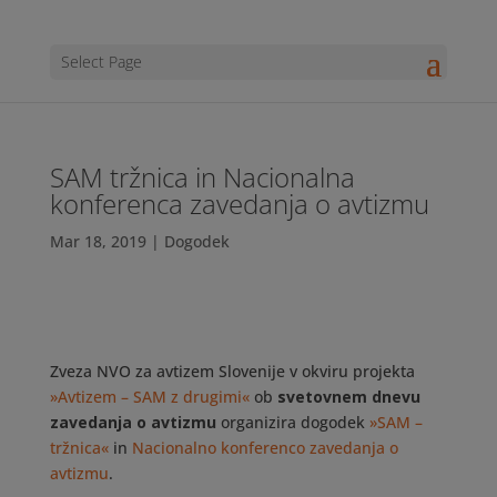
Select Page
SAM tržnica in Nacionalna
konferenca zavedanja o avtizmu
Mar 18, 2019
|
Dogodek
Zveza NVO za avtizem Slovenije v okviru projekta
»Avtizem – SAM z drugimi«
ob
svetovnem dnevu
zavedanja o avtizmu
organizira dogodek
»SAM –
tržnica«
in
Nacionalno konferenco zavedanja o
avtizmu
.