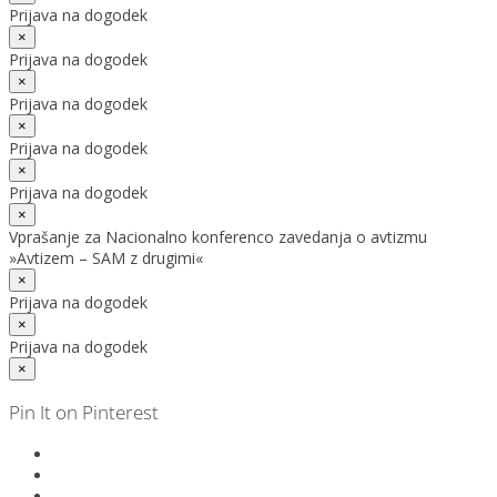
Prijava na dogodek
×
Prijava na dogodek
×
Prijava na dogodek
×
Prijava na dogodek
×
Prijava na dogodek
×
Vprašanje za Nacionalno konferenco zavedanja o avtizmu
»Avtizem – SAM z drugimi«
×
Prijava na dogodek
×
Prijava na dogodek
×
Pin It on Pinterest