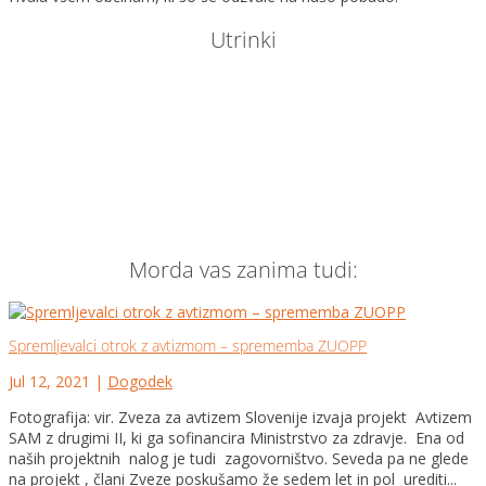
Utrinki
Morda vas zanima tudi:
Spremljevalci otrok z avtizmom – sprememba ZUOPP
Jul 12, 2021
|
Dogodek
Fotografija: vir. Zveza za avtizem Slovenije izvaja projekt Avtizem
SAM z drugimi II, ki ga sofinancira Ministrstvo za zdravje. Ena od
naših projektnih nalog je tudi zagovorništvo. Seveda pa ne glede
na projekt , člani Zveze poskušamo že sedem let in pol urediti...