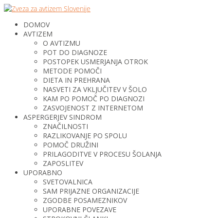
DOMOV
AVTIZEM
O AVTIZMU
POT DO DIAGNOZE
POSTOPEK USMERJANJA OTROK
METODE POMOČI
DIETA IN PREHRANA
NASVETI ZA VKLJUČITEV V ŠOLO
KAM PO POMOČ PO DIAGNOZI
ZASVOJENOST Z INTERNETOM
ASPERGERJEV SINDROM
ZNAČILNOSTI
RAZLIKOVANJE PO SPOLU
POMOČ DRUŽINI
PRILAGODITVE V PROCESU ŠOLANJA
ZAPOSLITEV
UPORABNO
SVETOVALNICA
SAM PRIJAZNE ORGANIZACIJE
ZGODBE POSAMEZNIKOV
UPORABNE POVEZAVE