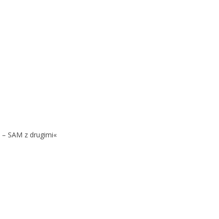
 – SAM z drugimi«