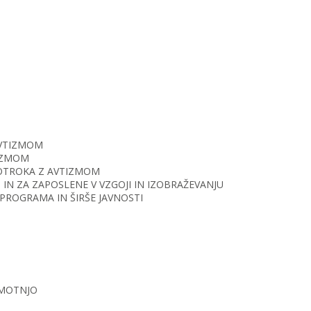
AVTIZMOM
TIZMOM
O OTROKA Z AVTIZMOM
IN ZA ZAPOSLENE V VZGOJI IN IZOBRAŽEVANJU
PROGRAMA IN ŠIRŠE JAVNOSTI
 MOTNJO