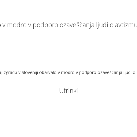
no v modro v podporo ozaveščanja ljudi o avtizm
aj zgradb v Sloveniji obarvalo v modro v podporo ozaveščanja ljudi o
Utrinki