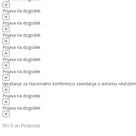
×
Prijava na dogodek
×
Prijava na dogodek
×
Prijava na dogodek
×
Prijava na dogodek
×
Prijava na dogodek
×
Prijava na dogodek
×
Vprašanje za Nacionalno konferenco zavedanja o avtizmu »Avtizem
×
Prijava na dogodek
×
Prijava na dogodek
×
Pin It on Pinterest