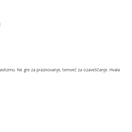
u
 avtizmu. Ne gre za praznovanje, temveč za ozaveščanje. Hvala