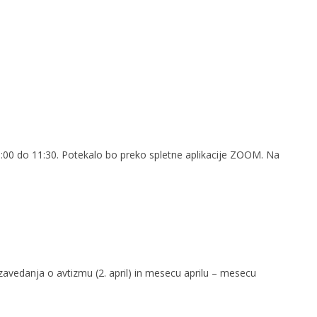
10:00 do 11:30. Potekalo bo preko spletne aplikacije ZOOM. Na
zavedanja o avtizmu (2. april) in mesecu aprilu – mesecu