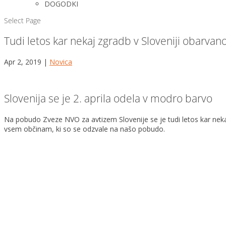
DOGODKI
Select Page
Tudi letos kar nekaj zgradb v Sloveniji obarva
Apr 2, 2019
|
Novica
Slovenija se je 2. aprila odela v modro barvo
Na pobudo Zveze NVO za avtizem Slovenije se je tudi letos kar nek
vsem občinam, ki so se odzvale na našo pobudo.