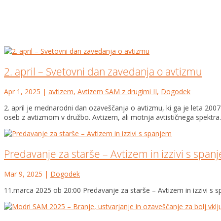
2. april – Svetovni dan zavedanja o avtizmu
Apr 1, 2025
|
avtizem
,
Avtizem SAM z drugimi II
,
Dogodek
2. april je mednarodni dan ozaveščanja o avtizmu, ki ga je leta 20
oseb z avtizmom v družbo. Avtizem, ali motnja avtističnega spektra..
Predavanje za starše – Avtizem in izzivi s span
Mar 9, 2025
|
Dogodek
11.marca 2025 ob 20:00 Predavanje za starše – Avtizem in izzivi s 