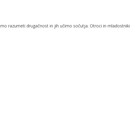
o razumeti drugačnost in jih učimo sočutja. Otroci in mladostniki