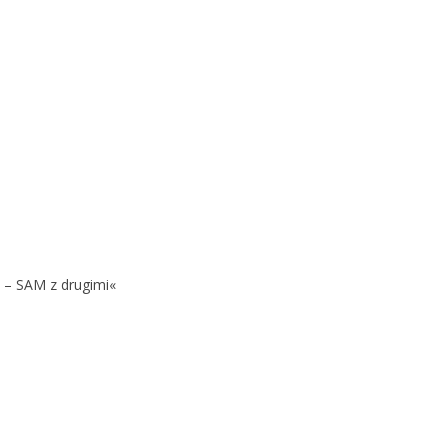
 – SAM z drugimi«