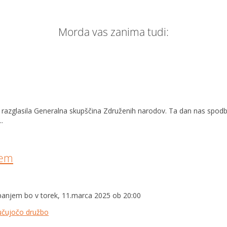
Morda vas zanima tudi:
07 razglasila Generalna skupščina Združenih narodov. Ta dan nas spod
.
jem
spanjem bo v torek, 11.marca 2025 ob 20:00