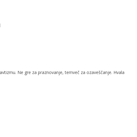
u
 avtizmu. Ne gre za praznovanje, temveč za ozaveščanje. Hvala