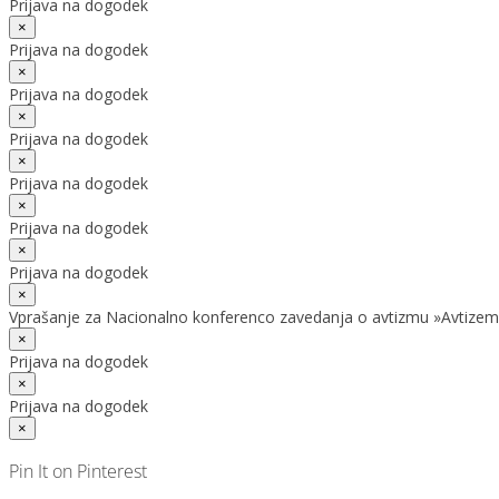
Prijava na dogodek
×
Prijava na dogodek
×
Prijava na dogodek
×
Prijava na dogodek
×
Prijava na dogodek
×
Prijava na dogodek
×
Prijava na dogodek
×
Vprašanje za Nacionalno konferenco zavedanja o avtizmu »Avtizem
×
Prijava na dogodek
×
Prijava na dogodek
×
Pin It on Pinterest