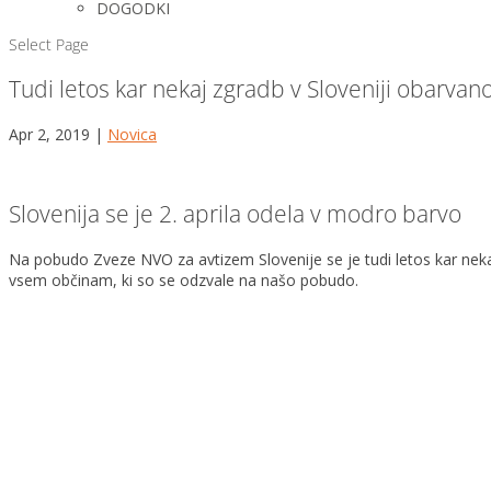
DOGODKI
Select Page
Tudi letos kar nekaj zgradb v Sloveniji obarva
Apr 2, 2019
|
Novica
Slovenija se je 2. aprila odela v modro barvo
Na pobudo Zveze NVO za avtizem Slovenije se je tudi letos kar nek
vsem občinam, ki so se odzvale na našo pobudo.