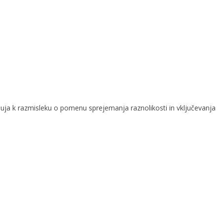
buja k razmisleku o pomenu sprejemanja raznolikosti in vključevanja