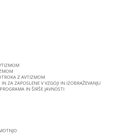
AVTIZMOM
TIZMOM
O OTROKA Z AVTIZMOM
IN ZA ZAPOSLENE V VZGOJI IN IZOBRAŽEVANJU
PROGRAMA IN ŠIRŠE JAVNOSTI
 MOTNJO