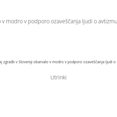
no v modro v podporo ozaveščanja ljudi o avtizm
aj zgradb v Sloveniji obarvalo v modro v podporo ozaveščanja ljudi o
Utrinki