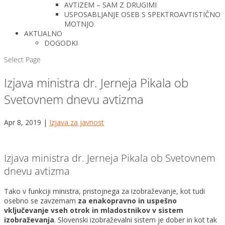
AVTIZEM – SAM Z DRUGIMI
USPOSABLJANJE OSEB S SPEKTROAVTISTIČNO
MOTNJO
AKTUALNO
DOGODKI
Select Page
Izjava ministra dr. Jerneja Pikala ob
Svetovnem dnevu avtizma
Apr 8, 2019
|
Izjava za javnost
Izjava ministra dr. Jerneja Pikala ob Svetovnem
dnevu avtizma
Tako v funkciji ministra, pristojnega za izobraževanje, kot tudi
osebno se zavzemam
za enakopravno in uspešno
vključevanje vseh otrok in mladostnikov v sistem
izobraževanja
. Slovenski izobraževalni sistem je dober in kot tak