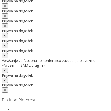
Prijava na dogodek
×
Prijava na dogodek
×
Prijava na dogodek
×
Prijava na dogodek
×
Prijava na dogodek
×
Prijava na dogodek
×
Vprašanje za Nacionalno konferenco zavedanja o avtizmu
»Avtizem – SAM z drugimi«
×
Prijava na dogodek
×
Prijava na dogodek
×
Pin It on Pinterest