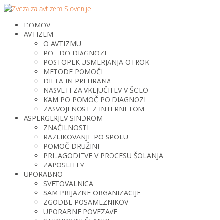
DOMOV
AVTIZEM
O AVTIZMU
POT DO DIAGNOZE
POSTOPEK USMERJANJA OTROK
METODE POMOČI
DIETA IN PREHRANA
NASVETI ZA VKLJUČITEV V ŠOLO
KAM PO POMOČ PO DIAGNOZI
ZASVOJENOST Z INTERNETOM
ASPERGERJEV SINDROM
ZNAČILNOSTI
RAZLIKOVANJE PO SPOLU
POMOČ DRUŽINI
PRILAGODITVE V PROCESU ŠOLANJA
ZAPOSLITEV
UPORABNO
SVETOVALNICA
SAM PRIJAZNE ORGANIZACIJE
ZGODBE POSAMEZNIKOV
UPORABNE POVEZAVE