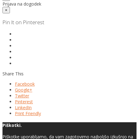
Prijava na dogodek
×
Pin It on Pinterest
Share This
Facebook
Google+
Twitter
Pinterest
LinkedIn
Print Friendly
Piškotki.
Piškotke uporabljamo, da vam zagotovimo najboljšo izkušnjo na