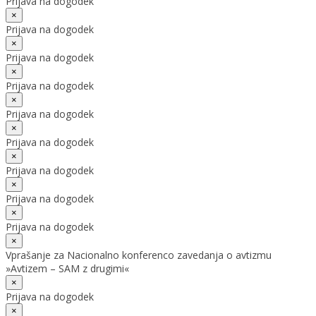
Prijava na dogodek
×
Prijava na dogodek
×
Prijava na dogodek
×
Prijava na dogodek
×
Prijava na dogodek
×
Prijava na dogodek
×
Prijava na dogodek
×
Prijava na dogodek
×
Prijava na dogodek
×
Vprašanje za Nacionalno konferenco zavedanja o avtizmu
»Avtizem – SAM z drugimi«
×
Prijava na dogodek
×