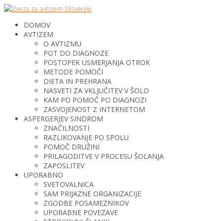
DOMOV
AVTIZEM
O AVTIZMU
POT DO DIAGNOZE
POSTOPEK USMERJANJA OTROK
METODE POMOČI
DIETA IN PREHRANA
NASVETI ZA VKLJUČITEV V ŠOLO
KAM PO POMOČ PO DIAGNOZI
ZASVOJENOST Z INTERNETOM
ASPERGERJEV SINDROM
ZNAČILNOSTI
RAZLIKOVANJE PO SPOLU
POMOČ DRUŽINI
PRILAGODITVE V PROCESU ŠOLANJA
ZAPOSLITEV
UPORABNO
SVETOVALNICA
SAM PRIJAZNE ORGANIZACIJE
ZGODBE POSAMEZNIKOV
UPORABNE POVEZAVE