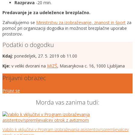
Razprava
-20 min.
Predavanje je za udeležence brezplačno.
Zahvaljujemo se
Ministrstvu za izobraževanje, znanost in šport
za
pomoč pri organizaciji dogodka in možnost brezplačne uporabe
prostorov.
Podatki o dogodku
Kdaj:
ponedeljek, 27. 5. 2019 ob 11.00
Kje:
v veliki dvorani na
MIZŠ
, Masarykova c. 16, 1000 Ljubljana
Prijavni obrazec
Prijavi se
Morda vas zanima tudi:
Vabilo k vključitvi v Program izobraževanja asistentov/spremljevalcev