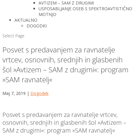
AVTIZEM – SAM Z DRUGIMI
USPOSABLJANJE OSEB S SPEKTROAVTISTIČNO
MOTNJO
AKTUALNO
DOGODKI
Select Page
Posvet s predavanjem za ravnatelje
vrtcev, osnovnih, srednjih in glasbenih
šol »Avtizem – SAM z drugimi«: program
»SAM ravnatelj«
Maj 7, 2019
|
Dogodek
Posvet s predavanjem za ravnatelje vrtcev,
osnovnih, srednjih in glasbenih šol »Avtizem –
SAM z drugimi«: program »SAM ravnatelj«