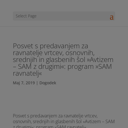
Select Page
Posvet s predavanjem za
ravnatelje vrtcev, osnovnih,
srednjih in glasbenih šol »Avtizem
– SAM z drugimi«: program »SAM
ravnatelj«
Maj 7, 2019
|
Dogodek
Posvet s predavanjem za ravnatelje vrtcev,
osnovnih, srednjih in glasbenih šol »Avtizem – SAM
z drugimi«: program »SAM ravnatelj«