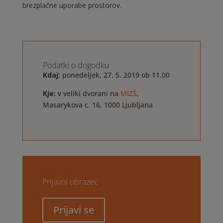
brezplačne uporabe prostorov.
Podatki o dogodku
Kdaj:
ponedeljek, 27. 5. 2019 ob 11.00
Kje:
v veliki dvorani na
MIZŠ
,
Masarykova c. 16, 1000 Ljubljana
Prijavni obrazec
Prijavi se