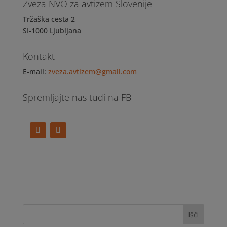
Zveza NVO za avtizem Slovenije
Tržaška cesta 2
SI-1000 Ljubljana
Kontakt
E-mail:
zveza.avtizem@gmail.com
Spremljajte nas tudi na FB