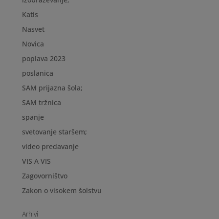
Katis
Nasvet
Novica
poplava 2023
poslanica
SAM prijazna šola;
SAM tržnica
spanje
svetovanje staršem;
video predavanje
VIS A VIS
Zagovorništvo
Zakon o visokem šolstvu
Arhivi