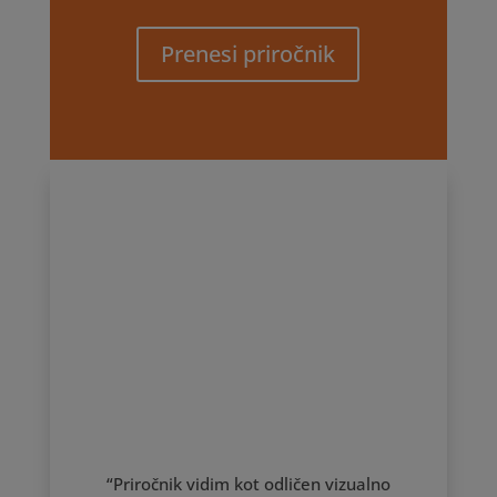
Prenesi priročnik
“Priročnik vidim kot odličen vizualno