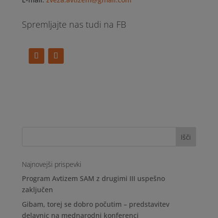
Spremljajte nas tudi na FB
Najnovejši prispevki
Program Avtizem SAM z drugimi III uspešno
zaključen
Gibam, torej se dobro počutim – predstavitev
delavnic na mednarodni konferenci