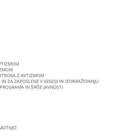
AVTIZMOM
TIZMOM
O OTROKA Z AVTIZMOM
IN ZA ZAPOSLENE V VZGOJI IN IZOBRAŽEVANJU
PROGRAMA IN ŠIRŠE JAVNOSTI
 MOTNJO