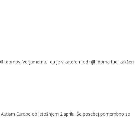
venskih domov. Verjamemo, da je v katerem od njih doma tudi kakšen
je Autism Europe ob letošnjem 2.aprilu. Še posebej pomembno se