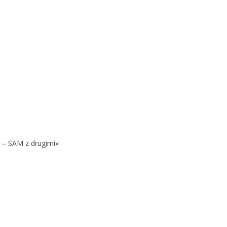
 – SAM z drugimi«