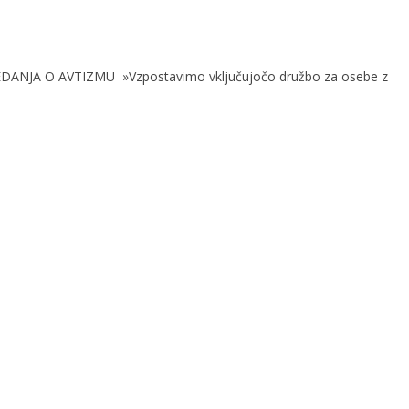
VEDANJA O AVTIZMU »Vzpostavimo vključujočo družbo za osebe z