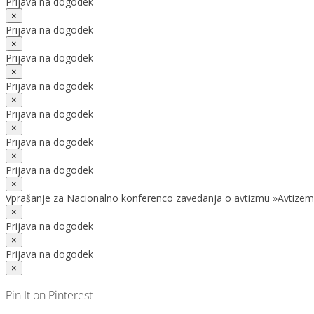
Prijava na dogodek
×
Prijava na dogodek
×
Prijava na dogodek
×
Prijava na dogodek
×
Prijava na dogodek
×
Prijava na dogodek
×
Prijava na dogodek
×
Vprašanje za Nacionalno konferenco zavedanja o avtizmu »Avtizem
×
Prijava na dogodek
×
Prijava na dogodek
×
Pin It on Pinterest