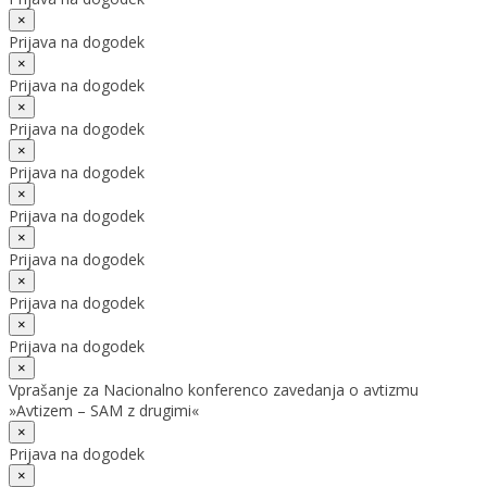
×
Prijava na dogodek
×
Prijava na dogodek
×
Prijava na dogodek
×
Prijava na dogodek
×
Prijava na dogodek
×
Prijava na dogodek
×
Prijava na dogodek
×
Prijava na dogodek
×
Vprašanje za Nacionalno konferenco zavedanja o avtizmu
»Avtizem – SAM z drugimi«
×
Prijava na dogodek
×