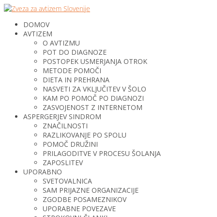
DOMOV
AVTIZEM
O AVTIZMU
POT DO DIAGNOZE
POSTOPEK USMERJANJA OTROK
METODE POMOČI
DIETA IN PREHRANA
NASVETI ZA VKLJUČITEV V ŠOLO
KAM PO POMOČ PO DIAGNOZI
ZASVOJENOST Z INTERNETOM
ASPERGERJEV SINDROM
ZNAČILNOSTI
RAZLIKOVANJE PO SPOLU
POMOČ DRUŽINI
PRILAGODITVE V PROCESU ŠOLANJA
ZAPOSLITEV
UPORABNO
SVETOVALNICA
SAM PRIJAZNE ORGANIZACIJE
ZGODBE POSAMEZNIKOV
UPORABNE POVEZAVE