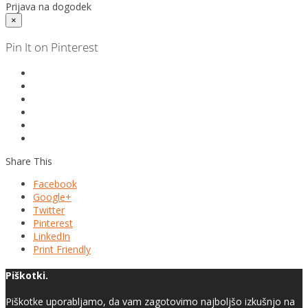
Prijava na dogodek
×
Pin It on Pinterest
Share This
Facebook
Google+
Twitter
Pinterest
LinkedIn
Print Friendly
Piškotki.
Piškotke uporabljamo, da vam zagotovimo najboljšo izkušnjo na