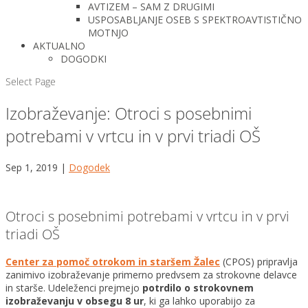
AVTIZEM – SAM Z DRUGIMI
USPOSABLJANJE OSEB S SPEKTROAVTISTIČNO
MOTNJO
AKTUALNO
DOGODKI
Select Page
Izobraževanje: Otroci s posebnimi
potrebami v vrtcu in v prvi triadi OŠ
Sep 1, 2019
|
Dogodek
Otroci s posebnimi potrebami v vrtcu in v prvi
triadi OŠ
Center za pomoč otrokom in staršem Žalec
(CPOS) pripravlja
zanimivo izobraževanje primerno predvsem za strokovne delavce
in starše. Udeleženci prejmejo
potrdilo o strokovnem
izobraževanju v obsegu 8 ur
, ki ga lahko uporabijo za