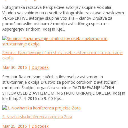
Fotografska razstava Perspektive avtorjev skupine Vox alia
Vljudno vas vabimo na otvoritev fotografske razstave z naslovom
PERSPEKTIVE avtorjev skupine Vox alia – članov Društva za
pomoč odraslim osebam z motnjo avtističnega spektra –
Aspergerjev sindrom. Kdaj in Kje...
Seminar Razumevanje učnih stilov oseb z avtizmom in strukturiranje
okolja
Mar 30, 2016
|
Dogodek
Seminar Razumevanje učnih stilov oseb z avtizmom in
strukturiranje okolja Društvo za pomoč otrokom z avtističnimi
motnjami Školjke, organizira seminar RAZUMEVANJE UČNIH
STILOV OSEB Z AVTIZMOM IN STRUKTURIRANJE OKOLJA. Kdaj in
kje Kdaj: 2. 4. 2016 ob 9. 00 Kje:...
3. Novinarska konferenca projekta Zora
Mar 25, 2016
|
Dogodek