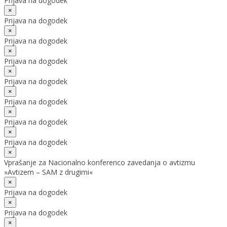
Prijava na dogodek
×
Prijava na dogodek
×
Prijava na dogodek
×
Prijava na dogodek
×
Prijava na dogodek
×
Prijava na dogodek
×
Prijava na dogodek
×
Prijava na dogodek
×
Vprašanje za Nacionalno konferenco zavedanja o avtizmu
»Avtizem – SAM z drugimi«
×
Prijava na dogodek
×
Prijava na dogodek
×