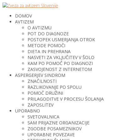
DOMOV
AVTIZEM
O AVTIZMU
POT DO DIAGNOZE
POSTOPEK USMERJANJA OTROK
METODE POMOČI
DIETA IN PREHRANA
NASVETI ZA VKLJUČITEV V ŠOLO
KAM PO POMOČ PO DIAGNOZI
ZASVOJENOST Z INTERNETOM
ASPERGERJEV SINDROM
ZNAČILNOSTI
RAZLIKOVANJE PO SPOLU
POMOČ DRUŽINI
PRILAGODITVE V PROCESU ŠOLANJA
ZAPOSLITEV
UPORABNO
SVETOVALNICA
SAM PRIJAZNE ORGANIZACIJE
ZGODBE POSAMEZNIKOV
UPORABNE POVEZAVE