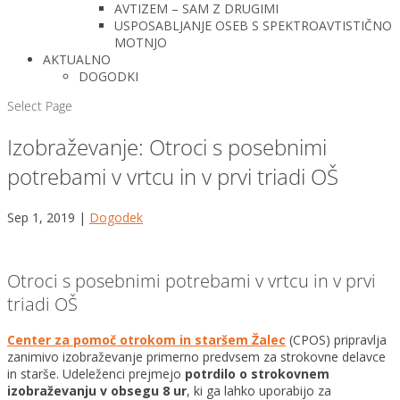
AVTIZEM – SAM Z DRUGIMI
USPOSABLJANJE OSEB S SPEKTROAVTISTIČNO
MOTNJO
AKTUALNO
DOGODKI
Select Page
Izobraževanje: Otroci s posebnimi
potrebami v vrtcu in v prvi triadi OŠ
Sep 1, 2019
|
Dogodek
Otroci s posebnimi potrebami v vrtcu in v prvi
triadi OŠ
Center za pomoč otrokom in staršem Žalec
(CPOS) pripravlja
zanimivo izobraževanje primerno predvsem za strokovne delavce
in starše. Udeleženci prejmejo
potrdilo o strokovnem
izobraževanju v obsegu 8 ur
, ki ga lahko uporabijo za