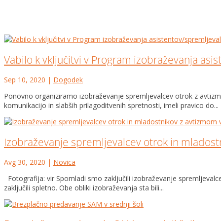
Vabilo k vključitvi v Program izobraževanja as
Sep 10, 2020
|
Dogodek
Ponovno organiziramo izobraževanje spremljevalcev otrok z avtizmo
komunikacijo in slabših prilagoditvenih spretnosti, imeli pravico do...
Izobraževanje spremljevalcev otrok in mladostni
Avg 30, 2020
|
Novica
Fotografija: vir Spomladi smo zaključili izobraževanje spremljevalce
zaključili spletno. Obe obliki izobraževanja sta bili...