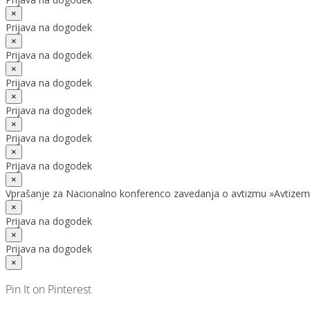
×
Prijava na dogodek
×
Prijava na dogodek
×
Prijava na dogodek
×
Prijava na dogodek
×
Prijava na dogodek
×
Prijava na dogodek
×
Vprašanje za Nacionalno konferenco zavedanja o avtizmu »Avtizem
×
Prijava na dogodek
×
Prijava na dogodek
×
Pin It on Pinterest