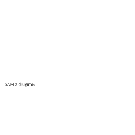
 – SAM z drugimi«