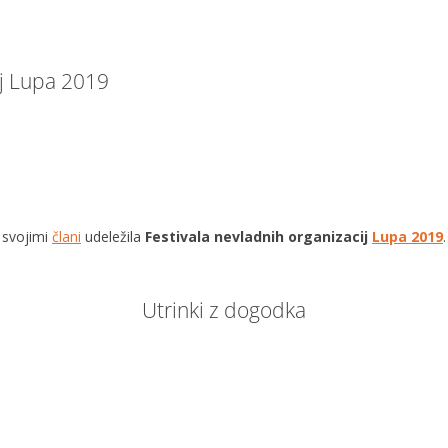
ij Lupa 2019
 svojimi
člani
udeležila
Festivala nevladnih organizacij
Lupa 2019
.
Utrinki z dogodka