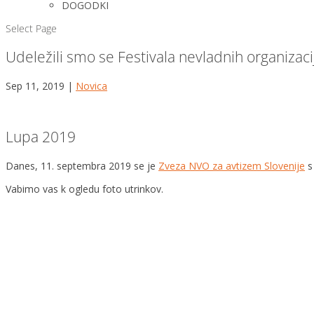
DOGODKI
Select Page
Udeležili smo se Festivala nevladnih organizac
Sep 11, 2019
|
Novica
Lupa 2019
Danes, 11. septembra 2019 se je
Zveza NVO za avtizem Slovenije
s
Vabimo vas k ogledu foto utrinkov.