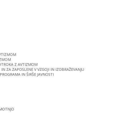
AVTIZMOM
TIZMOM
O OTROKA Z AVTIZMOM
IN ZA ZAPOSLENE V VZGOJI IN IZOBRAŽEVANJU
PROGRAMA IN ŠIRŠE JAVNOSTI
 MOTNJO