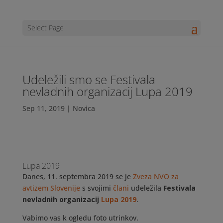
Select Page
Udeležili smo se Festivala
nevladnih organizacij Lupa 2019
Sep 11, 2019
|
Novica
Lupa 2019
Danes, 11. septembra 2019 se je
Zveza NVO za
avtizem Slovenije
s svojimi
člani
udeležila
Festivala
nevladnih organizacij
Lupa 2019
.
Vabimo vas k ogledu foto utrinkov.