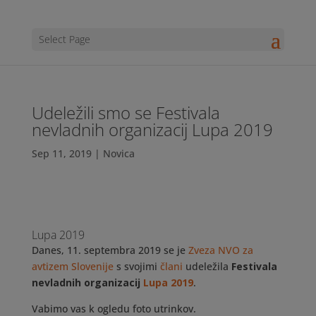
Select Page
Udeležili smo se Festivala
nevladnih organizacij Lupa 2019
Sep 11, 2019
|
Novica
Lupa 2019
Danes, 11. septembra 2019 se je
Zveza NVO za
avtizem Slovenije
s svojimi
člani
udeležila
Festivala
nevladnih organizacij
Lupa 2019
.
Vabimo vas k ogledu foto utrinkov.