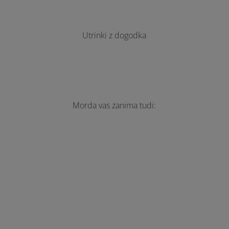
Utrinki z dogodka
Morda vas zanima tudi: