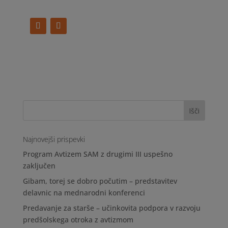
Najnovejši prispevki
Program Avtizem SAM z drugimi III uspešno
zaključen
Gibam, torej se dobro počutim – predstavitev
delavnic na mednarodni konferenci
Predavanje za starše – učinkovita podpora v razvoju
predšolskega otroka z avtizmom