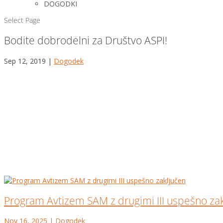
DOGODKI
Select Page
Bodite dobrodelni za Društvo ASPI!
Sep 12, 2019
|
Dogodek
Program Avtizem SAM z drugimi III uspešno za
Nov 16, 2025
|
Dogodek