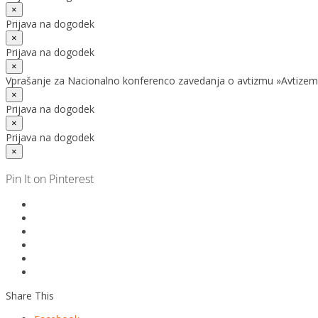
×
Prijava na dogodek
×
Prijava na dogodek
×
Vprašanje za Nacionalno konferenco zavedanja o avtizmu »Avtizem
×
Prijava na dogodek
×
Prijava na dogodek
×
Pin It on Pinterest
Share This