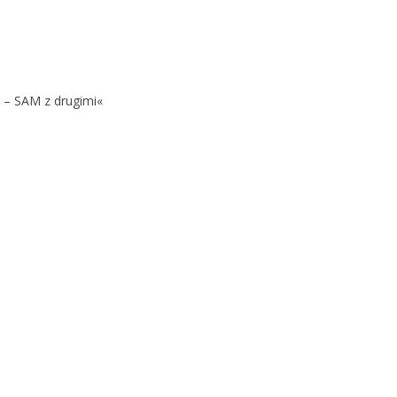
 – SAM z drugimi«