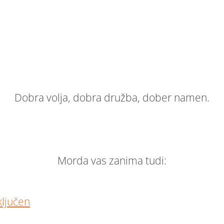
Dobra volja, dobra družba, dober namen.
Morda vas zanima tudi:
ključen