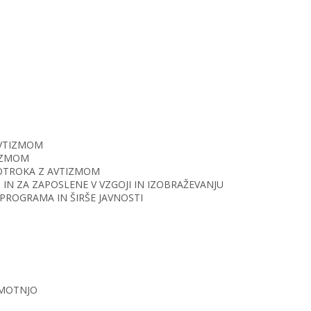
AVTIZMOM
TIZMOM
O OTROKA Z AVTIZMOM
IN ZA ZAPOSLENE V VZGOJI IN IZOBRAŽEVANJU
PROGRAMA IN ŠIRŠE JAVNOSTI
 MOTNJO