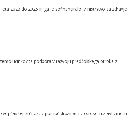
leta 2023 do 2025 in ga je sofinanciralo Ministrstvo za zdravje.
a temo učinkovita podpora v razvoju predšolskega otroka z
ati svoj čas ter srčnost v pomoč družinam z otrokom z avtizmom.