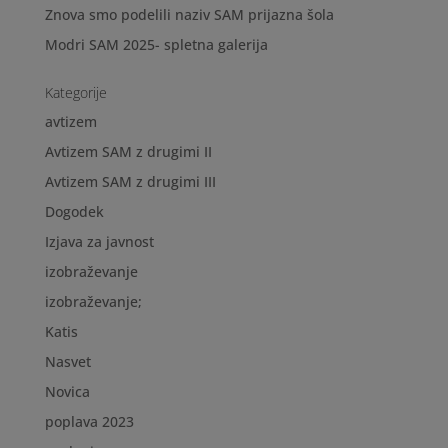
Znova smo podelili naziv SAM prijazna šola
Modri SAM 2025- spletna galerija
Kategorije
avtizem
Avtizem SAM z drugimi II
Avtizem SAM z drugimi III
Dogodek
Izjava za javnost
izobraževanje
izobraževanje;
Katis
Nasvet
Novica
poplava 2023