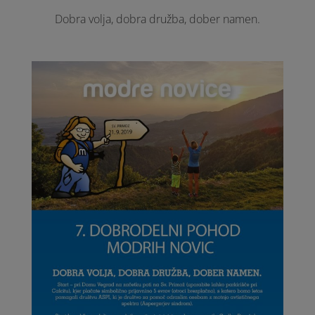
Dobra volja, dobra družba, dober namen.