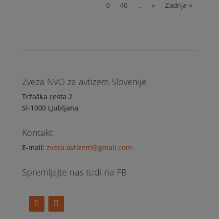
0
40
...
»
Zadnja »
Zveza NVO za avtizem Slovenije
Tržaška cesta 2
SI-1000 Ljubljana
Kontakt
E-mail:
zveza.avtizem@gmail.com
Spremljajte nas tudi na FB