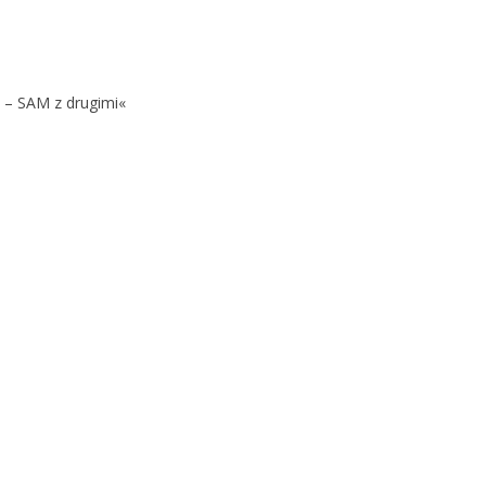
 – SAM z drugimi«