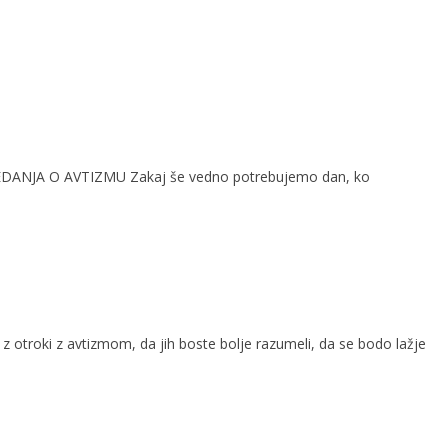
VEDANJA O AVTIZMU Zakaj še vedno potrebujemo dan, ko
z otroki z avtizmom, da jih boste bolje razumeli, da se bodo lažje