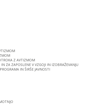
AVTIZMOM
TIZMOM
O OTROKA Z AVTIZMOM
IN ZA ZAPOSLENE V VZGOJI IN IZOBRAŽEVANJU
PROGRAMA IN ŠIRŠE JAVNOSTI
 MOTNJO