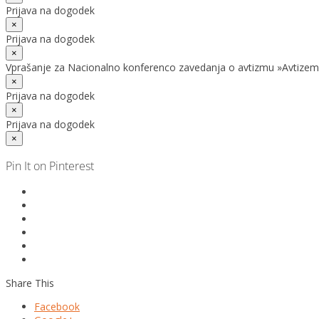
Prijava na dogodek
×
Prijava na dogodek
×
Vprašanje za Nacionalno konferenco zavedanja o avtizmu »Avtizem
×
Prijava na dogodek
×
Prijava na dogodek
×
Pin It on Pinterest
Share This
Facebook