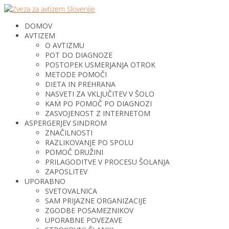
DOMOV
AVTIZEM
O AVTIZMU
POT DO DIAGNOZE
POSTOPEK USMERJANJA OTROK
METODE POMOČI
DIETA IN PREHRANA
NASVETI ZA VKLJUČITEV V ŠOLO
KAM PO POMOČ PO DIAGNOZI
ZASVOJENOST Z INTERNETOM
ASPERGERJEV SINDROM
ZNAČILNOSTI
RAZLIKOVANJE PO SPOLU
POMOČ DRUŽINI
PRILAGODITVE V PROCESU ŠOLANJA
ZAPOSLITEV
UPORABNO
SVETOVALNICA
SAM PRIJAZNE ORGANIZACIJE
ZGODBE POSAMEZNIKOV
UPORABNE POVEZAVE