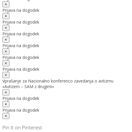
×
Prijava na dogodek
×
Prijava na dogodek
×
Prijava na dogodek
×
Prijava na dogodek
×
Prijava na dogodek
×
Prijava na dogodek
×
Vprašanje za Nacionalno konferenco zavedanja o avtizmu
»Avtizem – SAM z drugimi«
×
Prijava na dogodek
×
Prijava na dogodek
×
Pin It on Pinterest