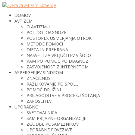
DOMOV
AVTIZEM
O AVTIZMU
POT DO DIAGNOZE
POSTOPEK USMERJANJA OTROK
METODE POMOČI
DIETA IN PREHRANA
NASVETI ZA VKLJUČITEV V ŠOLO
KAM PO POMOČ PO DIAGNOZI
ZASVOJENOST Z INTERNETOM
ASPERGERJEV SINDROM
ZNAČILNOSTI
RAZLIKOVANJE PO SPOLU
POMOČ DRUŽINI
PRILAGODITVE V PROCESU ŠOLANJA
ZAPOSLITEV
UPORABNO
SVETOVALNICA
SAM PRIJAZNE ORGANIZACIJE
ZGODBE POSAMEZNIKOV
UPORABNE POVEZAVE