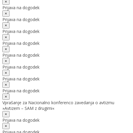
×
Prijava na dogodek
×
Prijava na dogodek
×
Prijava na dogodek
×
Prijava na dogodek
×
Prijava na dogodek
×
Prijava na dogodek
×
Prijava na dogodek
×
Prijava na dogodek
×
Vprašanje za Nacionalno konferenco zavedanja o avtizmu
»Avtizem – SAM z drugimi«
×
Prijava na dogodek
×
Prijava na dogodek