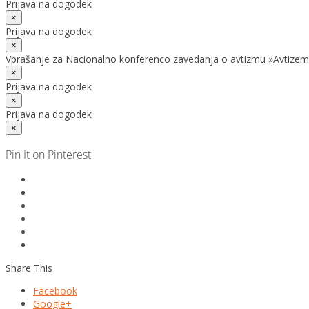
Prijava na dogodek
×
Prijava na dogodek
×
Vprašanje za Nacionalno konferenco zavedanja o avtizmu »Avtizem
×
Prijava na dogodek
×
Prijava na dogodek
×
Pin It on Pinterest
Share This
Facebook
Google+