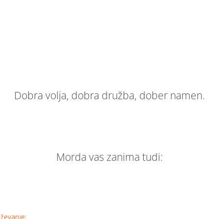
Dobra volja, dobra družba, dober namen.
Morda vas zanima tudi:
aževanje;