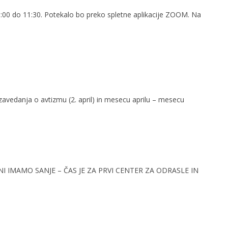
10:00 do 11:30. Potekalo bo preko spletne aplikacije ZOOM. Na
zavedanja o avtizmu (2. april) in mesecu aprilu – mesecu
EDANI IMAMO SANJE – ČAS JE ZA PRVI CENTER ZA ODRASLE IN