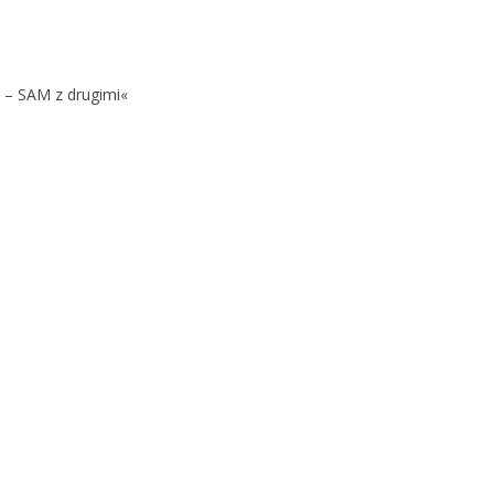
 – SAM z drugimi«