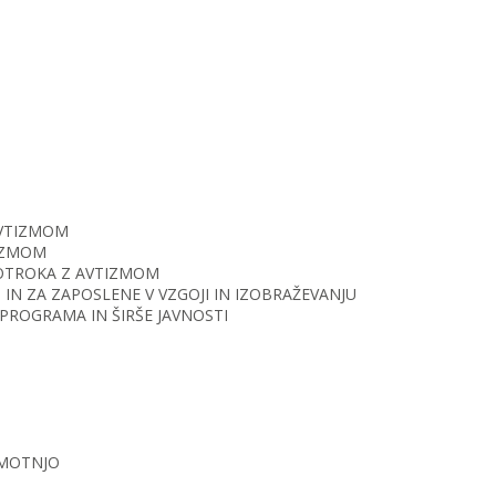
AVTIZMOM
TIZMOM
O OTROKA Z AVTIZMOM
IN ZA ZAPOSLENE V VZGOJI IN IZOBRAŽEVANJU
PROGRAMA IN ŠIRŠE JAVNOSTI
 MOTNJO