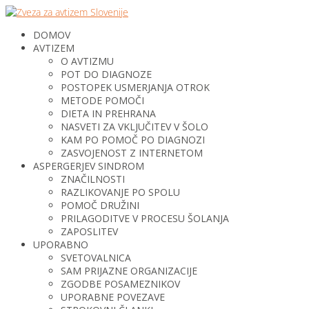
DOMOV
AVTIZEM
O AVTIZMU
POT DO DIAGNOZE
POSTOPEK USMERJANJA OTROK
METODE POMOČI
DIETA IN PREHRANA
NASVETI ZA VKLJUČITEV V ŠOLO
KAM PO POMOČ PO DIAGNOZI
ZASVOJENOST Z INTERNETOM
ASPERGERJEV SINDROM
ZNAČILNOSTI
RAZLIKOVANJE PO SPOLU
POMOČ DRUŽINI
PRILAGODITVE V PROCESU ŠOLANJA
ZAPOSLITEV
UPORABNO
SVETOVALNICA
SAM PRIJAZNE ORGANIZACIJE
ZGODBE POSAMEZNIKOV
UPORABNE POVEZAVE