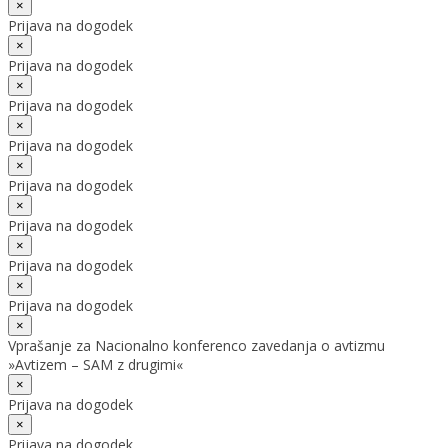
×
Prijava na dogodek
×
Prijava na dogodek
×
Prijava na dogodek
×
Prijava na dogodek
×
Prijava na dogodek
×
Prijava na dogodek
×
Prijava na dogodek
×
Prijava na dogodek
×
Vprašanje za Nacionalno konferenco zavedanja o avtizmu
»Avtizem – SAM z drugimi«
×
Prijava na dogodek
×
Prijava na dogodek