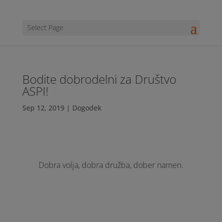
Select Page
Bodite dobrodelni za Društvo
ASPI!
Sep 12, 2019
|
Dogodek
Dobra volja, dobra družba, dober namen.