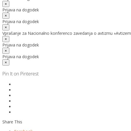
×
Prijava na dogodek
×
Prijava na dogodek
×
Vprašanje za Nacionalno konferenco zavedanja o avtizmu »Avtizem
×
Prijava na dogodek
×
Prijava na dogodek
×
Pin It on Pinterest
Share This