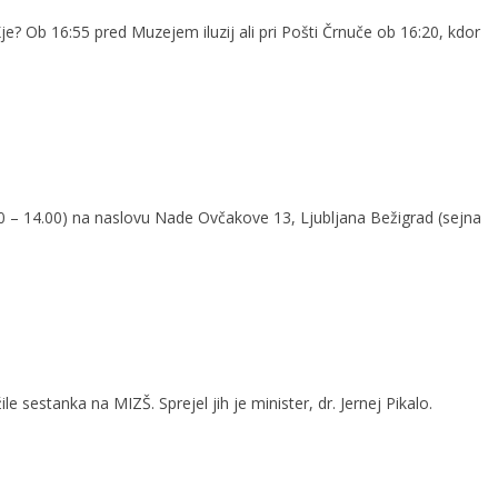
je? Ob 16:55 pred Muzejem iluzij ali pri Pošti Črnuče ob 16:20, kdor
0 – 14.00) na naslovu Nade Ovčakove 13, Ljubljana Bežigrad (sejna
sestanka na MIZŠ. Sprejel jih je minister, dr. Jernej Pikalo.