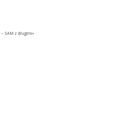
 – SAM z drugimi«