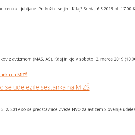
 centru Ljubljane. Pridružite se jim! Kdaj? Sreda, 6.3.2019 ob 17:00 K
ikov z avtizmom (MAS, AS). Kdaj in kje V soboto, 2. marca 2019 (10.0
.
o se udeležile sestanka na MIZŠ
3. 2. 2019 so se predstavnice Zveze NVO za avtizem Slovenije udeležile 