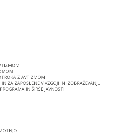
AVTIZMOM
TIZMOM
O OTROKA Z AVTIZMOM
IN ZA ZAPOSLENE V VZGOJI IN IZOBRAŽEVANJU
PROGRAMA IN ŠIRŠE JAVNOSTI
 MOTNJO