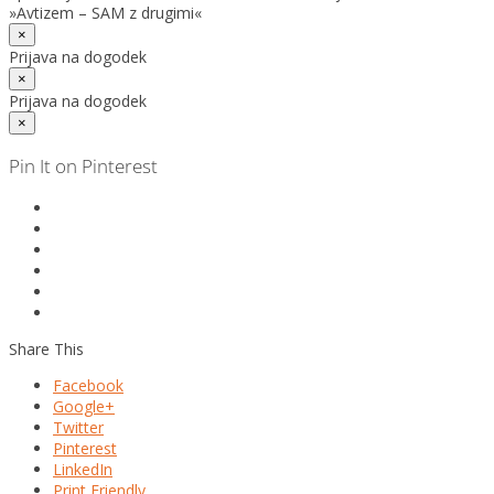
»Avtizem – SAM z drugimi«
×
Prijava na dogodek
×
Prijava na dogodek
×
Pin It on Pinterest
Share This
Facebook
Google+
Twitter
Pinterest
LinkedIn
Print Friendly