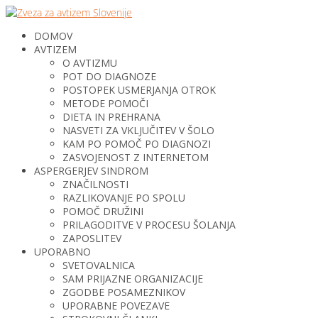
DOMOV
AVTIZEM
O AVTIZMU
POT DO DIAGNOZE
POSTOPEK USMERJANJA OTROK
METODE POMOČI
DIETA IN PREHRANA
NASVETI ZA VKLJUČITEV V ŠOLO
KAM PO POMOČ PO DIAGNOZI
ZASVOJENOST Z INTERNETOM
ASPERGERJEV SINDROM
ZNAČILNOSTI
RAZLIKOVANJE PO SPOLU
POMOČ DRUŽINI
PRILAGODITVE V PROCESU ŠOLANJA
ZAPOSLITEV
UPORABNO
SVETOVALNICA
SAM PRIJAZNE ORGANIZACIJE
ZGODBE POSAMEZNIKOV
UPORABNE POVEZAVE