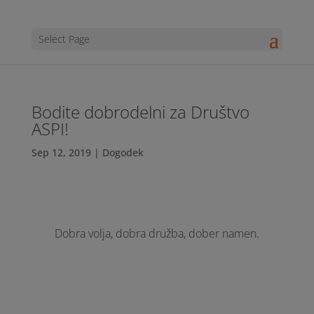
Select Page
Bodite dobrodelni za Društvo
ASPI!
Sep 12, 2019
|
Dogodek
Dobra volja, dobra družba, dober namen.