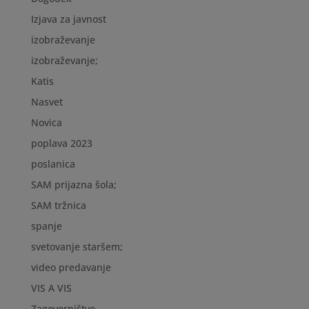
Izjava za javnost
izobraževanje
izobraževanje;
Katis
Nasvet
Novica
poplava 2023
poslanica
SAM prijazna šola;
SAM tržnica
spanje
svetovanje staršem;
video predavanje
VIS A VIS
Zagovorništvo