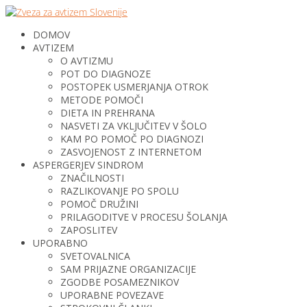
DOMOV
AVTIZEM
O AVTIZMU
POT DO DIAGNOZE
POSTOPEK USMERJANJA OTROK
METODE POMOČI
DIETA IN PREHRANA
NASVETI ZA VKLJUČITEV V ŠOLO
KAM PO POMOČ PO DIAGNOZI
ZASVOJENOST Z INTERNETOM
ASPERGERJEV SINDROM
ZNAČILNOSTI
RAZLIKOVANJE PO SPOLU
POMOČ DRUŽINI
PRILAGODITVE V PROCESU ŠOLANJA
ZAPOSLITEV
UPORABNO
SVETOVALNICA
SAM PRIJAZNE ORGANIZACIJE
ZGODBE POSAMEZNIKOV
UPORABNE POVEZAVE