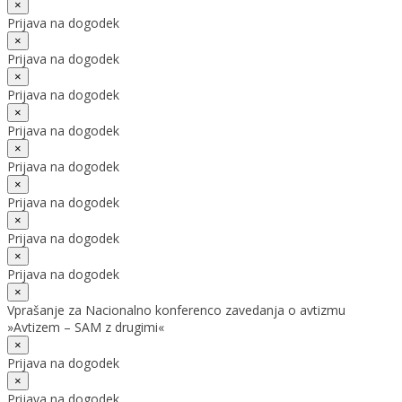
×
Prijava na dogodek
×
Prijava na dogodek
×
Prijava na dogodek
×
Prijava na dogodek
×
Prijava na dogodek
×
Prijava na dogodek
×
Prijava na dogodek
×
Prijava na dogodek
×
Vprašanje za Nacionalno konferenco zavedanja o avtizmu
»Avtizem – SAM z drugimi«
×
Prijava na dogodek
×
Prijava na dogodek