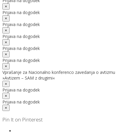
Prijava na dogodek
×
Prijava na dogodek
×
Prijava na dogodek
×
Prijava na dogodek
×
Prijava na dogodek
×
Prijava na dogodek
×
Vprašanje za Nacionalno konferenco zavedanja o avtizmu
»Avtizem – SAM z drugimi«
×
Prijava na dogodek
×
Prijava na dogodek
×
Pin It on Pinterest