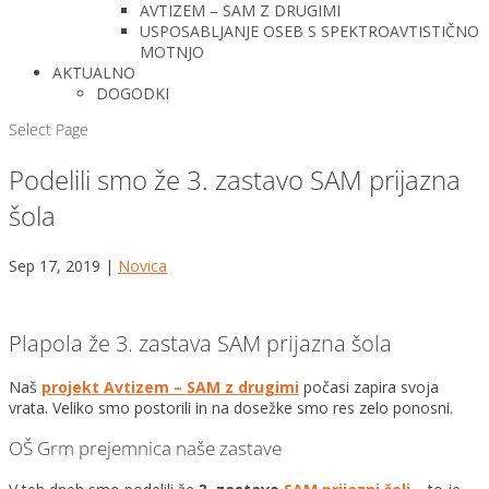
AVTIZEM – SAM Z DRUGIMI
USPOSABLJANJE OSEB S SPEKTROAVTISTIČNO
MOTNJO
AKTUALNO
DOGODKI
Select Page
Podelili smo že 3. zastavo SAM prijazna
šola
Sep 17, 2019
|
Novica
Plapola že 3. zastava SAM prijazna šola
Naš
projekt Avtizem – SAM z drugimi
počasi zapira svoja
vrata. Veliko smo postorili in na dosežke smo res zelo ponosni.
OŠ Grm prejemnica naše zastave