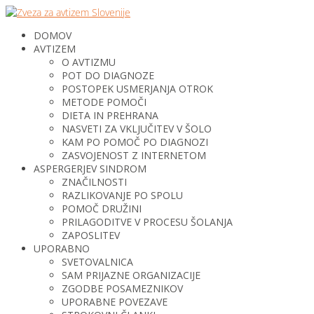
DOMOV
AVTIZEM
O AVTIZMU
POT DO DIAGNOZE
POSTOPEK USMERJANJA OTROK
METODE POMOČI
DIETA IN PREHRANA
NASVETI ZA VKLJUČITEV V ŠOLO
KAM PO POMOČ PO DIAGNOZI
ZASVOJENOST Z INTERNETOM
ASPERGERJEV SINDROM
ZNAČILNOSTI
RAZLIKOVANJE PO SPOLU
POMOČ DRUŽINI
PRILAGODITVE V PROCESU ŠOLANJA
ZAPOSLITEV
UPORABNO
SVETOVALNICA
SAM PRIJAZNE ORGANIZACIJE
ZGODBE POSAMEZNIKOV
UPORABNE POVEZAVE