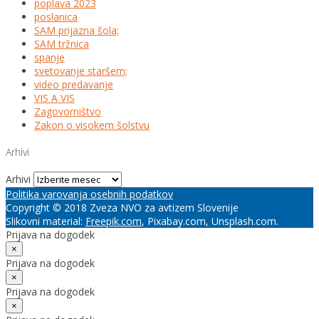
poplava 2023
poslanica
SAM prijazna šola;
SAM tržnica
spanje
svetovanje staršem;
video predavanje
VIS A VIS
Zagovorništvo
Zakon o visokem šolstvu
Arhivi
Arhivi
Politika varovanja osebnih podatkov
Copyright © 2018 Zveza NVO za avtizem Slovenije
Slikovni material:
Freepik.com
, Pixabay.com, Unsplash.com.
Prijava na dogodek
×
Prijava na dogodek
×
Prijava na dogodek
×