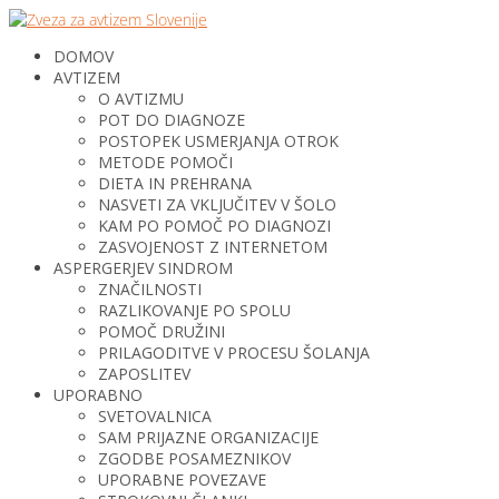
DOMOV
AVTIZEM
O AVTIZMU
POT DO DIAGNOZE
POSTOPEK USMERJANJA OTROK
METODE POMOČI
DIETA IN PREHRANA
NASVETI ZA VKLJUČITEV V ŠOLO
KAM PO POMOČ PO DIAGNOZI
ZASVOJENOST Z INTERNETOM
ASPERGERJEV SINDROM
ZNAČILNOSTI
RAZLIKOVANJE PO SPOLU
POMOČ DRUŽINI
PRILAGODITVE V PROCESU ŠOLANJA
ZAPOSLITEV
UPORABNO
SVETOVALNICA
SAM PRIJAZNE ORGANIZACIJE
ZGODBE POSAMEZNIKOV
UPORABNE POVEZAVE