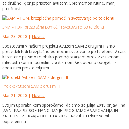
za družine, kjer je prisoten avtizem. Sprememba rutine, manj
priložnosti...
SAM – FON, brezplačna pomoč in svetovanje po telefonu
Mar 23, 2020
|
Novica
Spoštovani! V našem projektu Avtizem SAM z drugimi II smo
predvideli tudi brezplačno pomoč in svetovanje po telefonu. V času
karantene pa smo to obliko pomoči staršem otrok z avtizmom,
mladostnikom in odraslim z avtizmom še dodatno obogatili z
dodatnimi prostovoljnimi...
Projekt Avtizem SAM z drugimi II
Mar 21, 2020
|
Novica
Svojim uporabnikom sporočamo, da smo se julija 2019 prijavili na
JAVNI RAZPIS SOFINANCIRANJE PROGRAMOV VAROVANJA IN
KREPITVE ZDRAVJA DO LETA 2022. Rezultati izbire so bili
objavljeni na...