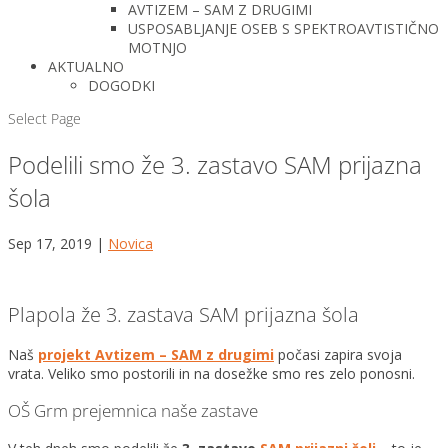
AVTIZEM – SAM Z DRUGIMI
USPOSABLJANJE OSEB S SPEKTROAVTISTIČNO
MOTNJO
AKTUALNO
DOGODKI
Select Page
Podelili smo že 3. zastavo SAM prijazna
šola
Sep 17, 2019
|
Novica
Plapola že 3. zastava SAM prijazna šola
Naš
projekt Avtizem – SAM z drugimi
počasi zapira svoja
vrata. Veliko smo postorili in na dosežke smo res zelo ponosni.
OŠ Grm prejemnica naše zastave