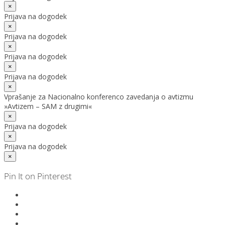
×
Prijava na dogodek
×
Prijava na dogodek
×
Prijava na dogodek
×
Prijava na dogodek
×
Vprašanje za Nacionalno konferenco zavedanja o avtizmu
»Avtizem – SAM z drugimi«
×
Prijava na dogodek
×
Prijava na dogodek
×
Pin It on Pinterest