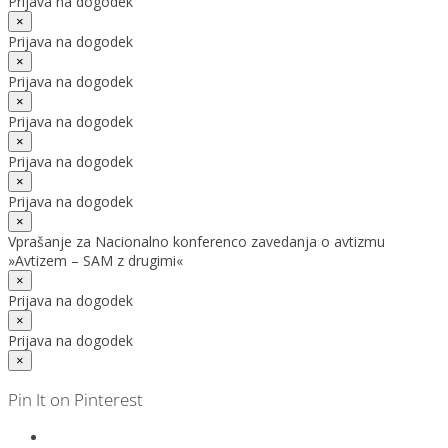
Prijava na dogodek
×
Prijava na dogodek
×
Prijava na dogodek
×
Prijava na dogodek
×
Prijava na dogodek
×
Prijava na dogodek
×
Vprašanje za Nacionalno konferenco zavedanja o avtizmu
»Avtizem – SAM z drugimi«
×
Prijava na dogodek
×
Prijava na dogodek
×
Pin It on Pinterest