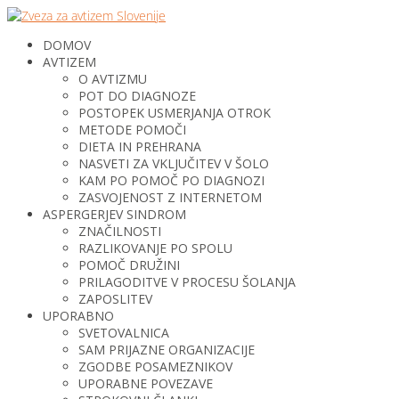
DOMOV
AVTIZEM
O AVTIZMU
POT DO DIAGNOZE
POSTOPEK USMERJANJA OTROK
METODE POMOČI
DIETA IN PREHRANA
NASVETI ZA VKLJUČITEV V ŠOLO
KAM PO POMOČ PO DIAGNOZI
ZASVOJENOST Z INTERNETOM
ASPERGERJEV SINDROM
ZNAČILNOSTI
RAZLIKOVANJE PO SPOLU
POMOČ DRUŽINI
PRILAGODITVE V PROCESU ŠOLANJA
ZAPOSLITEV
UPORABNO
SVETOVALNICA
SAM PRIJAZNE ORGANIZACIJE
ZGODBE POSAMEZNIKOV
UPORABNE POVEZAVE