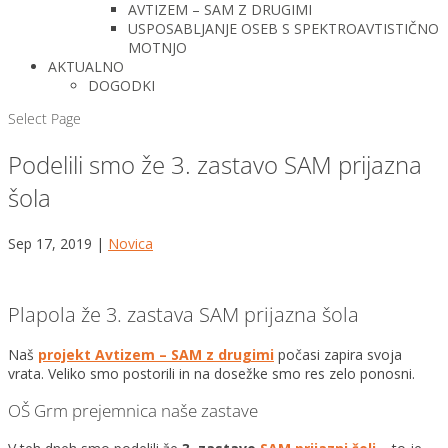
AVTIZEM – SAM Z DRUGIMI
USPOSABLJANJE OSEB S SPEKTROAVTISTIČNO
MOTNJO
AKTUALNO
DOGODKI
Select Page
Podelili smo že 3. zastavo SAM prijazna
šola
Sep 17, 2019
|
Novica
Plapola že 3. zastava SAM prijazna šola
Naš
projekt Avtizem – SAM z drugimi
počasi zapira svoja
vrata. Veliko smo postorili in na dosežke smo res zelo ponosni.
OŠ Grm prejemnica naše zastave