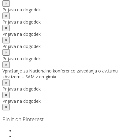
×
Prijava na dogodek
×
Prijava na dogodek
×
Prijava na dogodek
×
Prijava na dogodek
×
Prijava na dogodek
×
Vprašanje za Nacionalno konferenco zavedanja o avtizmu
»Avtizem – SAM z drugimi«
×
Prijava na dogodek
×
Prijava na dogodek
×
Pin It on Pinterest