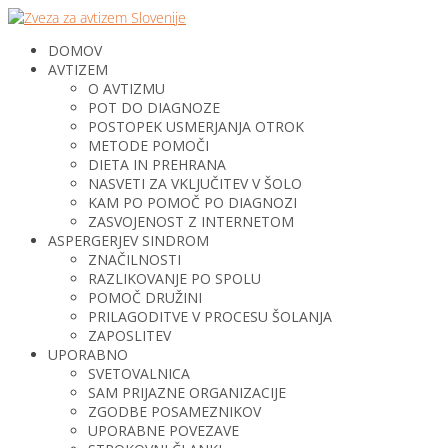
DOMOV
AVTIZEM
O AVTIZMU
POT DO DIAGNOZE
POSTOPEK USMERJANJA OTROK
METODE POMOČI
DIETA IN PREHRANA
NASVETI ZA VKLJUČITEV V ŠOLO
KAM PO POMOČ PO DIAGNOZI
ZASVOJENOST Z INTERNETOM
ASPERGERJEV SINDROM
ZNAČILNOSTI
RAZLIKOVANJE PO SPOLU
POMOČ DRUŽINI
PRILAGODITVE V PROCESU ŠOLANJA
ZAPOSLITEV
UPORABNO
SVETOVALNICA
SAM PRIJAZNE ORGANIZACIJE
ZGODBE POSAMEZNIKOV
UPORABNE POVEZAVE