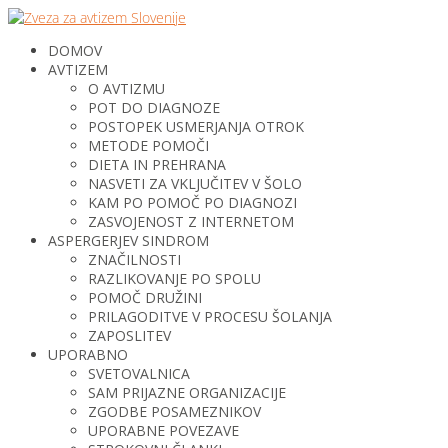
DOMOV
AVTIZEM
O AVTIZMU
POT DO DIAGNOZE
POSTOPEK USMERJANJA OTROK
METODE POMOČI
DIETA IN PREHRANA
NASVETI ZA VKLJUČITEV V ŠOLO
KAM PO POMOČ PO DIAGNOZI
ZASVOJENOST Z INTERNETOM
ASPERGERJEV SINDROM
ZNAČILNOSTI
RAZLIKOVANJE PO SPOLU
POMOČ DRUŽINI
PRILAGODITVE V PROCESU ŠOLANJA
ZAPOSLITEV
UPORABNO
SVETOVALNICA
SAM PRIJAZNE ORGANIZACIJE
ZGODBE POSAMEZNIKOV
UPORABNE POVEZAVE