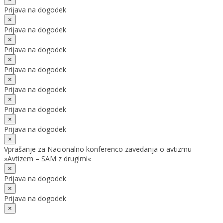
Prijava na dogodek
×
Prijava na dogodek
×
Prijava na dogodek
×
Prijava na dogodek
×
Prijava na dogodek
×
Prijava na dogodek
×
Prijava na dogodek
×
Vprašanje za Nacionalno konferenco zavedanja o avtizmu
»Avtizem – SAM z drugimi«
×
Prijava na dogodek
×
Prijava na dogodek
×