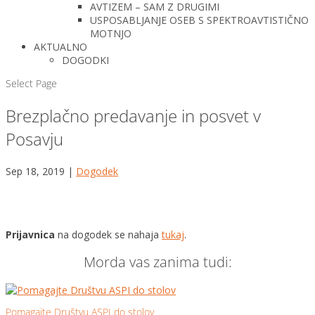
AVTIZEM – SAM Z DRUGIMI
USPOSABLJANJE OSEB S SPEKTROAVTISTIČNO
MOTNJO
AKTUALNO
DOGODKI
Select Page
Brezplačno predavanje in posvet v
Posavju
Sep 18, 2019
|
Dogodek
Prijavnica
na dogodek se nahaja
tukaj
.
Morda vas zanima tudi:
Pomagajte Društvu ASPI do stolov