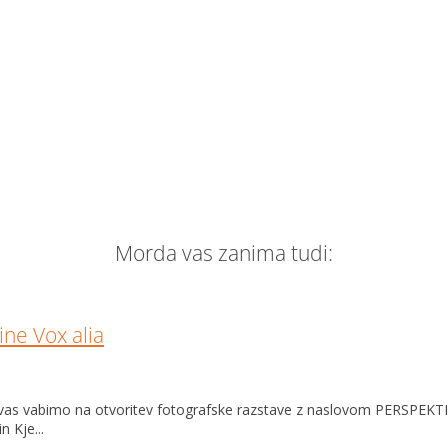
Morda vas zanima tudi:
ine Vox alia
o vas vabimo na otvoritev fotografske razstave z naslovom PERSPEKTI
 Kje...