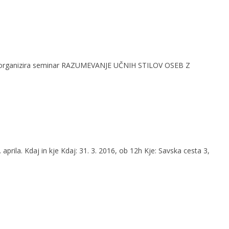
ke, organizira seminar RAZUMEVANJE UČNIH STILOV OSEB Z
la. Kdaj in kje Kdaj: 31. 3. 2016, ob 12h Kje: Savska cesta 3,