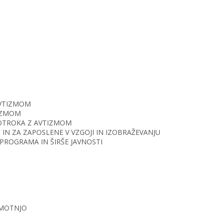
AVTIZMOM
TIZMOM
O OTROKA Z AVTIZMOM
IN ZA ZAPOSLENE V VZGOJI IN IZOBRAŽEVANJU
PROGRAMA IN ŠIRŠE JAVNOSTI
 MOTNJO