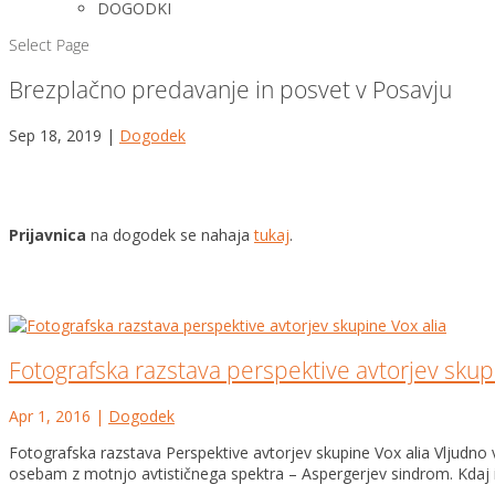
DOGODKI
Select Page
Brezplačno predavanje in posvet v Posavju
Sep 18, 2019
|
Dogodek
Prijavnica
na dogodek se nahaja
tukaj
.
Fotografska razstava perspektive avtorjev skup
Apr 1, 2016
|
Dogodek
Fotografska razstava Perspektive avtorjev skupine Vox alia Vljudn
osebam z motnjo avtističnega spektra – Aspergerjev sindrom. Kdaj in