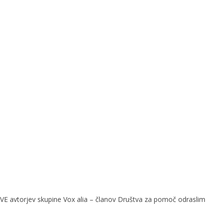
VE avtorjev skupine Vox alia – članov Društva za pomoč odraslim