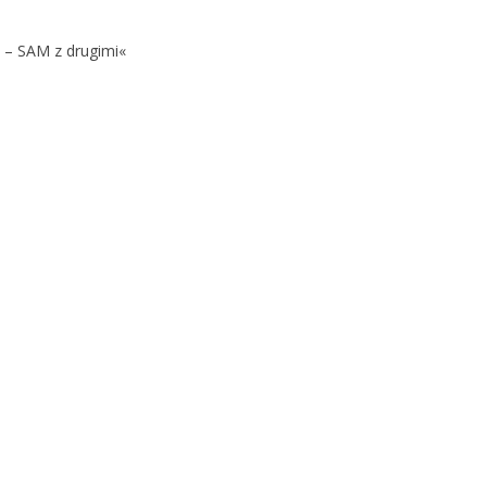
 – SAM z drugimi«