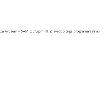
kta Avtizem – SAM z drugimi III. Z izvedbo tega programa želimo