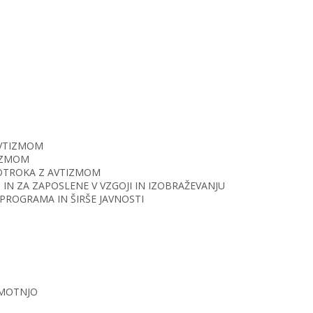
AVTIZMOM
TIZMOM
O OTROKA Z AVTIZMOM
IN ZA ZAPOSLENE V VZGOJI IN IZOBRAŽEVANJU
PROGRAMA IN ŠIRŠE JAVNOSTI
 MOTNJO