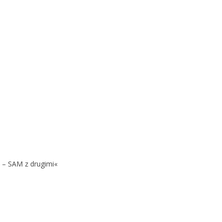
 – SAM z drugimi«