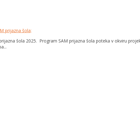
M prijazna šola;
 prijazna šola 2025. Program SAM prijazna šola poteka v okviru proje
a...