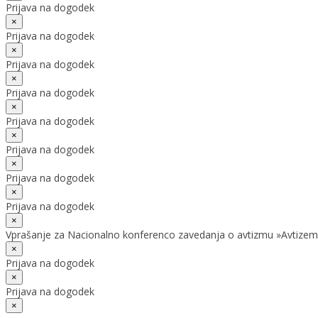
Prijava na dogodek
×
Prijava na dogodek
×
Prijava na dogodek
×
Prijava na dogodek
×
Prijava na dogodek
×
Prijava na dogodek
×
Prijava na dogodek
×
Prijava na dogodek
×
Vprašanje za Nacionalno konferenco zavedanja o avtizmu »Avtizem
×
Prijava na dogodek
×
Prijava na dogodek
×