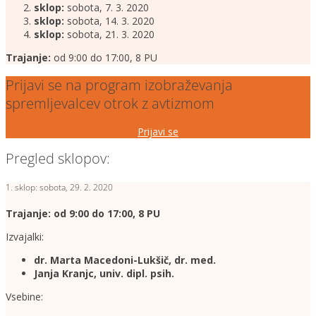
sklop:
sobota, 7. 3. 2020
sklop:
sobota, 14. 3. 2020
sklop:
sobota, 21. 3. 2020
Trajanje:
od 9:00 do 17:00, 8 PU
Prijavi se na program izobraževanja
spremljevalcev otrok z avtizmom
Prijavi se
Pregled sklopov:
1. sklop: sobota, 29. 2. 2020
Trajanje: od 9:00 do 17:00, 8 PU
Izvajalki:
dr. Marta Macedoni-Lukšič, dr. med.
Janja Kranjc, univ. dipl. psih.
Vsebine: