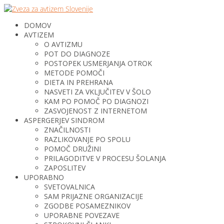
DOMOV
AVTIZEM
O AVTIZMU
POT DO DIAGNOZE
POSTOPEK USMERJANJA OTROK
METODE POMOČI
DIETA IN PREHRANA
NASVETI ZA VKLJUČITEV V ŠOLO
KAM PO POMOČ PO DIAGNOZI
ZASVOJENOST Z INTERNETOM
ASPERGERJEV SINDROM
ZNAČILNOSTI
RAZLIKOVANJE PO SPOLU
POMOČ DRUŽINI
PRILAGODITVE V PROCESU ŠOLANJA
ZAPOSLITEV
UPORABNO
SVETOVALNICA
SAM PRIJAZNE ORGANIZACIJE
ZGODBE POSAMEZNIKOV
UPORABNE POVEZAVE