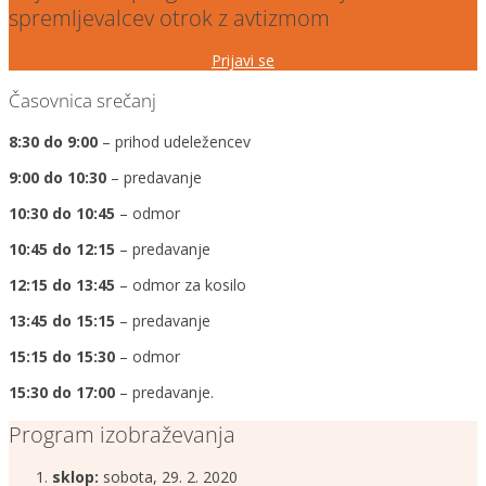
spremljevalcev otrok z avtizmom
Prijavi se
Časovnica srečanj
8:30 do 9:00
– prihod udeležencev
9:00 do 10:30
– predavanje
10:30 do 10:45
– odmor
10:45 do 12:15
– predavanje
12:15 do 13:45
– odmor za kosilo
13:45 do 15:15
– predavanje
15:15 do 15:30
– odmor
15:30 do 17:00
– predavanje.
Program izobraževanja
sklop:
sobota, 29. 2. 2020