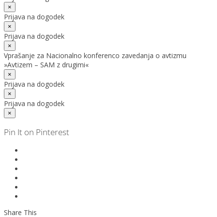
×
Prijava na dogodek
×
Prijava na dogodek
×
Vprašanje za Nacionalno konferenco zavedanja o avtizmu
»Avtizem – SAM z drugimi«
×
Prijava na dogodek
×
Prijava na dogodek
×
Pin It on Pinterest
Share This