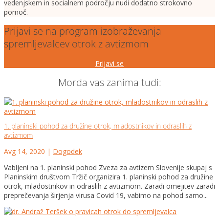
vedenjskem in socialnem področju nudi dodatno strokovno
pomoč.
Prijavi se na program izobraževanja
spremljevalcev otrok z avtizmom
Prijavi se
Morda vas zanima tudi:
1. planinski pohod za družine otrok, mladostnikov in odraslih z
avtizmom
Avg 14, 2020
|
Dogodek
Vabljeni na 1. planinski pohod Zveza za avtizem Slovenije skupaj s
Planinskim društvom Tržič organizira 1. planinski pohod za družine
otrok, mladostnikov in odraslih z avtizmom. Zaradi omejitev zaradi
preprečevanja širjenja virusa Covid 19, vabimo na pohod samo...