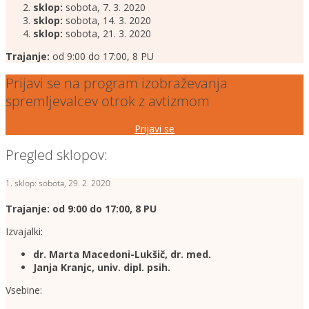
sklop:
sobota, 7. 3. 2020
sklop:
sobota, 14. 3. 2020
sklop:
sobota, 21. 3. 2020
Trajanje:
od 9:00 do 17:00, 8 PU
Prijavi se na program izobraževanja
spremljevalcev otrok z avtizmom
Prijavi se
Pregled sklopov:
1. sklop: sobota, 29. 2. 2020
Trajanje: od 9:00 do 17:00, 8 PU
Izvajalki:
dr. Marta Macedoni-Lukšič, dr. med.
Janja Kranjc, univ. dipl. psih.
Vsebine: