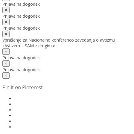
Prijava na dogodek
×
Prijava na dogodek
×
Prijava na dogodek
×
Vprašanje za Nacionalno konferenco zavedanja o avtizmu
»Avtizem – SAM z drugimi«
×
Prijava na dogodek
×
Prijava na dogodek
×
Pin It on Pinterest