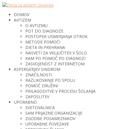
DOMOV
AVTIZEM
O AVTIZMU
POT DO DIAGNOZE
POSTOPEK USMERJANJA OTROK
METODE POMOČI
DIETA IN PREHRANA
NASVETI ZA VKLJUČITEV V ŠOLO
KAM PO POMOČ PO DIAGNOZI
ZASVOJENOST Z INTERNETOM
ASPERGERJEV SINDROM
ZNAČILNOSTI
RAZLIKOVANJE PO SPOLU
POMOČ DRUŽINI
PRILAGODITVE V PROCESU ŠOLANJA
ZAPOSLITEV
UPORABNO
SVETOVALNICA
SAM PRIJAZNE ORGANIZACIJE
ZGODBE POSAMEZNIKOV
UPORABNE POVEZAVE