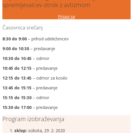
spremljevalcev otrok z avtizmom
Prijavi se
Časovnica srečanj
8:30 do 9:00
– prihod udeležencev
9:00 do 10:30
– predavanje
10:30 do 10:45
– odmor
10:45 do 12:15
– predavanje
12:15 do 13:45
– odmor za kosilo
13:45 do 15:15
– predavanje
15:15 do 15:30
– odmor
15:30 do 17:00
– predavanje.
Program izobraževanja
sklop:
sobota, 29. 2. 2020