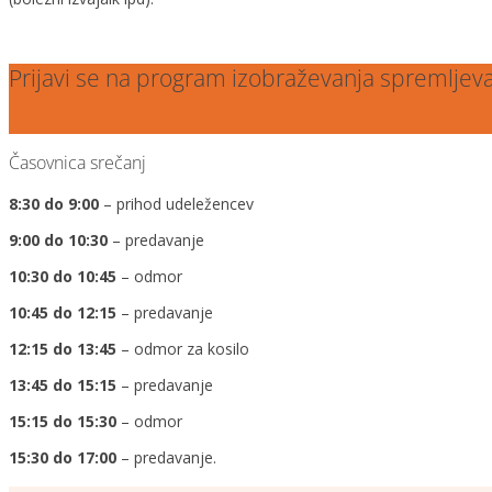
Prijavi se na program izobraževanja spremljev
Časovnica srečanj
8:30 do 9:00
– prihod udeležencev
9:00 do 10:30
– predavanje
10:30 do 10:45
– odmor
10:45 do 12:15
– predavanje
12:15 do 13:45
– odmor za kosilo
13:45 do 15:15
– predavanje
15:15 do 15:30
– odmor
15:30 do 17:00
– predavanje.