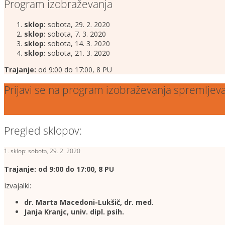
Program izobraževanja
sklop:
sobota, 29. 2. 2020
sklop:
sobota, 7. 3. 2020
sklop:
sobota, 14. 3. 2020
sklop:
sobota, 21. 3. 2020
Trajanje:
od 9:00 do 17:00, 8 PU
Prijavi se na program izobraževanja spremljev
Pregled sklopov:
1. sklop: sobota, 29. 2. 2020
Trajanje: od 9:00 do 17:00, 8 PU
Izvajalki:
dr. Marta Macedoni-Lukšič, dr. med.
Janja Kranjc, univ. dipl. psih.