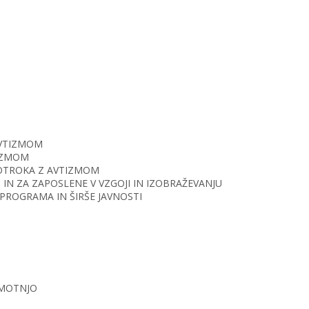
AVTIZMOM
TIZMOM
O OTROKA Z AVTIZMOM
IN ZA ZAPOSLENE V VZGOJI IN IZOBRAŽEVANJU
PROGRAMA IN ŠIRŠE JAVNOSTI
 MOTNJO