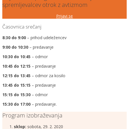
spremljevalcev otrok z avtizmom
Prijavi se
Časovnica srečanj
8:30 do 9:00
– prihod udeležencev
9:00 do 10:30
– predavanje
10:30 do 10:45
– odmor
10:45 do 12:15
– predavanje
12:15 do 13:45
– odmor za kosilo
13:45 do 15:15
– predavanje
15:15 do 15:30
– odmor
15:30 do 17:00
– predavanje.
Program izobraževanja
sklop:
sobota, 29. 2. 2020