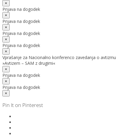
×
Prijava na dogodek
×
Prijava na dogodek
×
Prijava na dogodek
×
Prijava na dogodek
×
Vprašanje za Nacionalno konferenco zavedanja o avtizmu
»Avtizem – SAM z drugimi«
×
Prijava na dogodek
×
Prijava na dogodek
×
Pin It on Pinterest