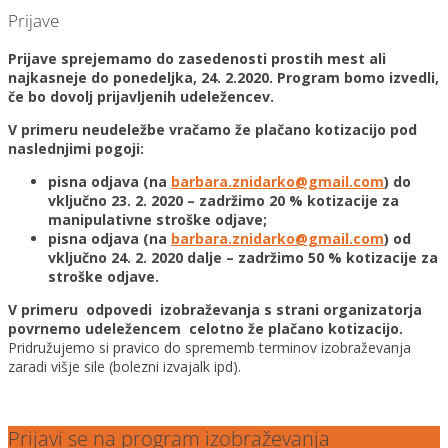
Prijave
Prijave sprejemamo do zasedenosti prostih mest ali
najkasneje do ponedeljka, 24. 2.2020. Program bomo izvedli,
če bo dovolj prijavljenih udeležencev.
V primeru neudeležbe vračamo že plačano kotizacijo pod
naslednjimi pogoji:
pisna odjava (na
barbara.znidarko@gmail.com
) do
vključno 23. 2. 2020 – zadržimo 20 % kotizacije za
manipulativne stroške odjave;
pisna odjava (na
barbara.znidarko@gmail.com
) od
vključno 24. 2. 2020 dalje – zadržimo 50 % kotizacije za
stroške odjave.
V primeru odpovedi izobraževanja s strani organizatorja
povrnemo udeležencem celotno že plačano kotizacijo.
Pridružujemo si pravico do sprememb terminov izobraževanja
zaradi višje sile (bolezni izvajalk ipd).
Prijavi se na program izobraževanja