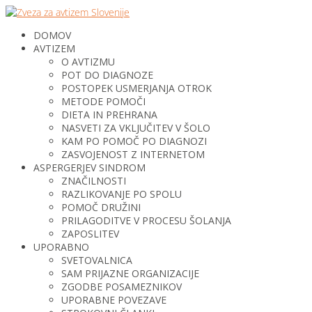
DOMOV
AVTIZEM
O AVTIZMU
POT DO DIAGNOZE
POSTOPEK USMERJANJA OTROK
METODE POMOČI
DIETA IN PREHRANA
NASVETI ZA VKLJUČITEV V ŠOLO
KAM PO POMOČ PO DIAGNOZI
ZASVOJENOST Z INTERNETOM
ASPERGERJEV SINDROM
ZNAČILNOSTI
RAZLIKOVANJE PO SPOLU
POMOČ DRUŽINI
PRILAGODITVE V PROCESU ŠOLANJA
ZAPOSLITEV
UPORABNO
SVETOVALNICA
SAM PRIJAZNE ORGANIZACIJE
ZGODBE POSAMEZNIKOV
UPORABNE POVEZAVE