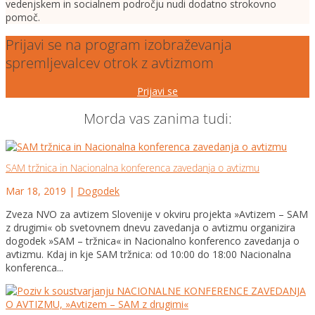
vedenjskem in socialnem področju nudi dodatno strokovno
pomoč.
Prijavi se na program izobraževanja
spremljevalcev otrok z avtizmom
Prijavi se
Morda vas zanima tudi:
SAM tržnica in Nacionalna konferenca zavedanja o avtizmu
Mar 18, 2019
|
Dogodek
Zveza NVO za avtizem Slovenije v okviru projekta »Avtizem – SAM
z drugimi« ob svetovnem dnevu zavedanja o avtizmu organizira
dogodek »SAM – tržnica« in Nacionalno konferenco zavedanja o
avtizmu. Kdaj in kje SAM tržnica: od 10:00 do 18:00 Nacionalna
konferenca...