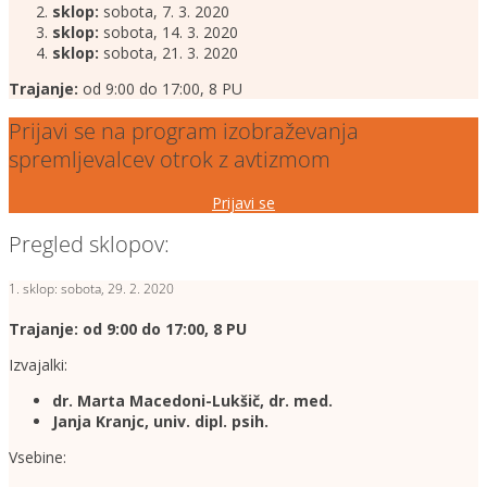
sklop:
sobota, 7. 3. 2020
sklop:
sobota, 14. 3. 2020
sklop:
sobota, 21. 3. 2020
Trajanje:
od 9:00 do 17:00, 8 PU
Prijavi se na program izobraževanja
spremljevalcev otrok z avtizmom
Prijavi se
Pregled sklopov:
1. sklop: sobota, 29. 2. 2020
Trajanje: od 9:00 do 17:00, 8 PU
Izvajalki:
dr. Marta Macedoni-Lukšič, dr. med.
Janja Kranjc, univ. dipl. psih.
Vsebine: