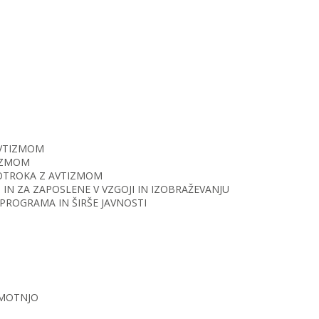
AVTIZMOM
TIZMOM
O OTROKA Z AVTIZMOM
IN ZA ZAPOSLENE V VZGOJI IN IZOBRAŽEVANJU
PROGRAMA IN ŠIRŠE JAVNOSTI
 MOTNJO