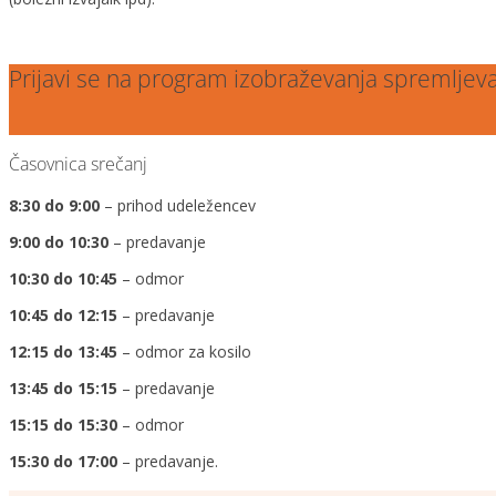
Prijavi se na program izobraževanja spremljev
Časovnica srečanj
8:30 do 9:00
– prihod udeležencev
9:00 do 10:30
– predavanje
10:30 do 10:45
– odmor
10:45 do 12:15
– predavanje
12:15 do 13:45
– odmor za kosilo
13:45 do 15:15
– predavanje
15:15 do 15:30
– odmor
15:30 do 17:00
– predavanje.