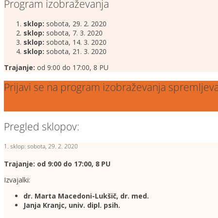
Program izobraževanja
sklop:
sobota, 29. 2. 2020
sklop:
sobota, 7. 3. 2020
sklop:
sobota, 14. 3. 2020
sklop:
sobota, 21. 3. 2020
Trajanje:
od 9:00 do 17:00, 8 PU
Prijavi se na program izobraževanja spremljev
Pregled sklopov:
1. sklop: sobota, 29. 2. 2020
Trajanje: od 9:00 do 17:00, 8 PU
Izvajalki:
dr. Marta Macedoni-Lukšič, dr. med.
Janja Kranjc, univ. dipl. psih.