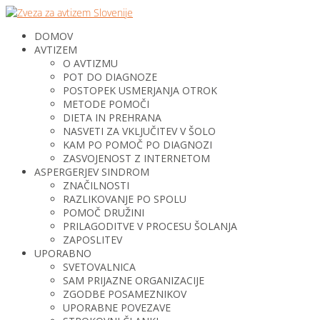
DOMOV
AVTIZEM
O AVTIZMU
POT DO DIAGNOZE
POSTOPEK USMERJANJA OTROK
METODE POMOČI
DIETA IN PREHRANA
NASVETI ZA VKLJUČITEV V ŠOLO
KAM PO POMOČ PO DIAGNOZI
ZASVOJENOST Z INTERNETOM
ASPERGERJEV SINDROM
ZNAČILNOSTI
RAZLIKOVANJE PO SPOLU
POMOČ DRUŽINI
PRILAGODITVE V PROCESU ŠOLANJA
ZAPOSLITEV
UPORABNO
SVETOVALNICA
SAM PRIJAZNE ORGANIZACIJE
ZGODBE POSAMEZNIKOV
UPORABNE POVEZAVE