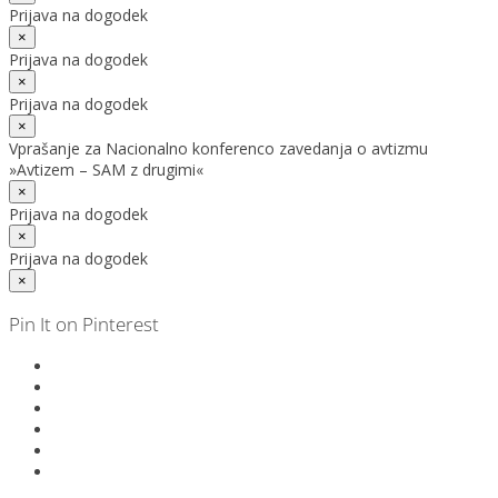
Prijava na dogodek
×
Prijava na dogodek
×
Prijava na dogodek
×
Vprašanje za Nacionalno konferenco zavedanja o avtizmu
»Avtizem – SAM z drugimi«
×
Prijava na dogodek
×
Prijava na dogodek
×
Pin It on Pinterest