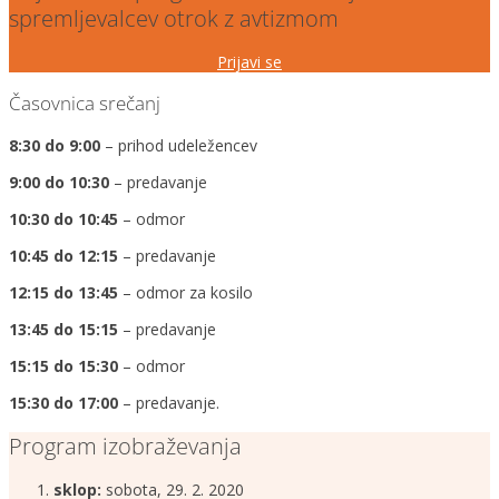
spremljevalcev otrok z avtizmom
Prijavi se
Časovnica srečanj
8:30 do 9:00
– prihod udeležencev
9:00 do 10:30
– predavanje
10:30 do 10:45
– odmor
10:45 do 12:15
– predavanje
12:15 do 13:45
– odmor za kosilo
13:45 do 15:15
– predavanje
15:15 do 15:30
– odmor
15:30 do 17:00
– predavanje.
Program izobraževanja
sklop:
sobota, 29. 2. 2020