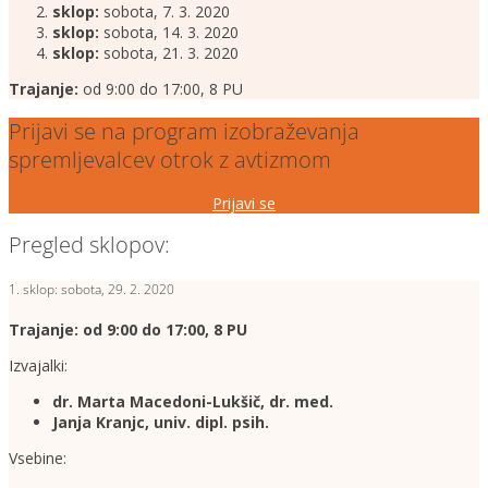
sklop:
sobota, 7. 3. 2020
sklop:
sobota, 14. 3. 2020
sklop:
sobota, 21. 3. 2020
Trajanje:
od 9:00 do 17:00, 8 PU
Prijavi se na program izobraževanja
spremljevalcev otrok z avtizmom
Prijavi se
Pregled sklopov:
1. sklop: sobota, 29. 2. 2020
Trajanje: od 9:00 do 17:00, 8 PU
Izvajalki:
dr. Marta Macedoni-Lukšič, dr. med.
Janja Kranjc, univ. dipl. psih.
Vsebine: