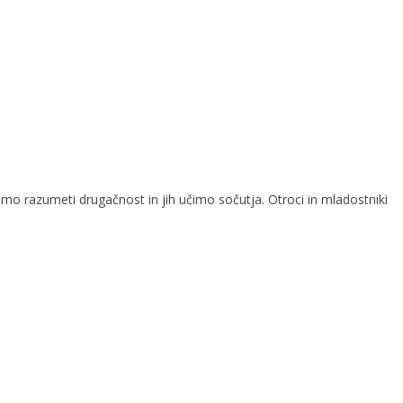
o razumeti drugačnost in jih učimo sočutja. Otroci in mladostniki