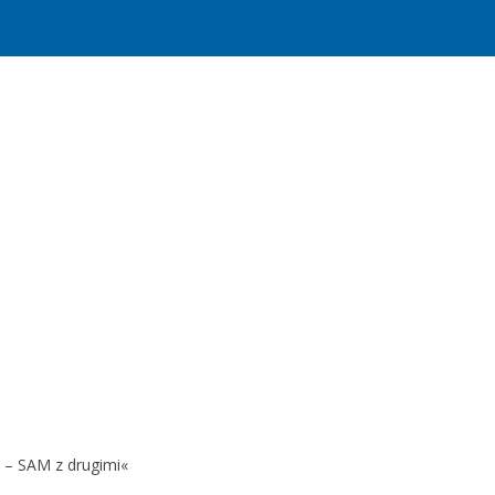
 – SAM z drugimi«