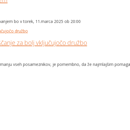
spanjem bo v torek, 11.marca 2025 ob 20:00
čanje za bolj vključujočo družbo
prejemanju vseh posameznikov, je pomembno, da že najmlajšim pomagam