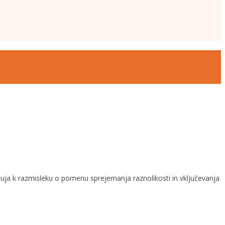
buja k razmisleku o pomenu sprejemanja raznolikosti in vključevanja