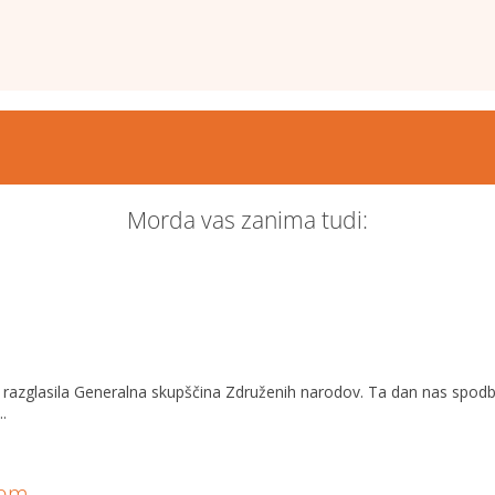
Morda vas zanima tudi:
07 razglasila Generalna skupščina Združenih narodov. Ta dan nas spod
.
jem