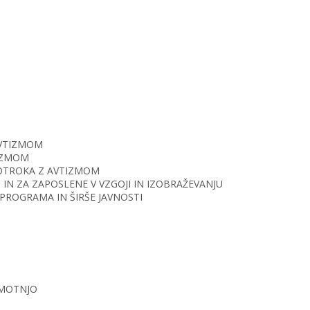
AVTIZMOM
TIZMOM
O OTROKA Z AVTIZMOM
IN ZA ZAPOSLENE V VZGOJI IN IZOBRAŽEVANJU
PROGRAMA IN ŠIRŠE JAVNOSTI
 MOTNJO